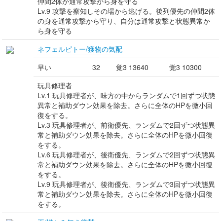
仲間2体が通常攻撃から身を守る
Lv.9 攻撃を察知しその場から逃げる。後列優先の仲間2体
の身を通常攻撃から守り、自分は通常攻撃と状態異常か
ら身を守る
ネフェルピトー/獲物の気配
早い
32
覚3 13640
覚3 10300
玩具修理者
Lv.1 玩具修理者が、味方の中からランダムで1回ずつ状態
異常と補助ダウン効果を除去。さらに全体のHPを微小回
復をする。
Lv.3 玩具修理者が、前衛優先、ランダムで2回ずつ状態異
常と補助ダウン効果を除去。さらに全体のHPを微小回復
をする。
Lv.6 玩具修理者が、後衛優先、ランダムで2回ずつ状態異
常と補助ダウン効果を除去。さらに全体のHPを微小回復
をする。
Lv.9 玩具修理者が、後衛優先、ランダムで3回ずつ状態異
常と補助ダウン効果を除去。さらに全体のHPを微小回復
をする。