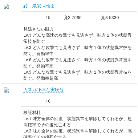
殺し屋/殺人快楽
15
覚3 7060
覚3 5330
見逃さない眼力
Lv.1 どんな高速の攻撃でも見逃さず、味方１体の状態異
常技を防ぐ
Lv.3 どんな攻撃でも見逃さず、味方１体の状態異常技を
防ぐ。発動率中
Lv.6 どんな攻撃でも見逃さず、味方１体の状態異常技を
防ぐ。発動率高
Lv.9 どんな攻撃でも見逃さず、味方１体の状態異常技を
防ぐ。発動率超高
カスガ/不幸な実験台
16
検証材料
Lv.1 味方全体の回復、状態異常を解除してくれるが、超
高確率でその後死亡する
Lv.3 味方全体の回復、状態異常を解除してくれるが、高
確率でその後死亡する