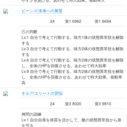
やすさをあげる。あわせて特大効果。発動率大
ビーンズ/未来への展望
24
覚1 6962
覚1 6694
己の判断
Lv.1 自分で考えて行動する。味方1体の状態異常技を解除
する
Lv.3 自分で考えて行動する。味方2体の状態異常技を解除
する
Lv.6 自分で考えて行動する。味方2体の状態異常技を解除
し、全体のHPを回復させる。あわせて特大効果
Lv.9 自分で考えて行動する。味方2体の状態異常技を解除
し、全体のHPを回復させる。あわせて特大効果。発動率
高
キルア/エリートの苦悩
24
覚3 8020
覚3 9810
拷問の訓練
Lv.1 自分自身を体質を活かして、敵の状態異常技から身
を守る