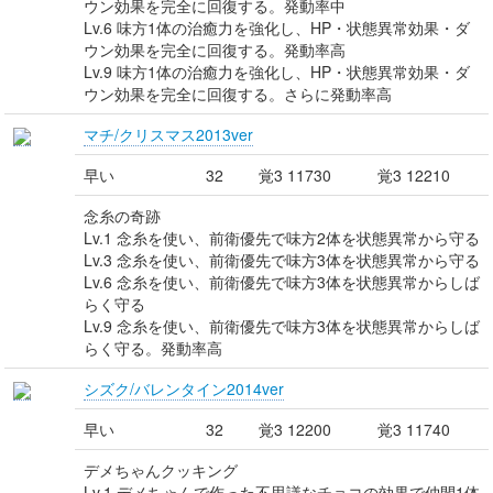
ウン効果を完全に回復する。発動率中
Lv.6 味方1体の治癒力を強化し、HP・状態異常効果・ダ
ウン効果を完全に回復する。発動率高
Lv.9 味方1体の治癒力を強化し、HP・状態異常効果・ダ
ウン効果を完全に回復する。さらに発動率高
マチ/クリスマス2013ver
早い
32
覚3 11730
覚3 12210
念糸の奇跡
Lv.1 念糸を使い、前衛優先で味方2体を状態異常から守る
Lv.3 念糸を使い、前衛優先で味方3体を状態異常から守る
Lv.6 念糸を使い、前衛優先で味方3体を状態異常からしば
らく守る
Lv.9 念糸を使い、前衛優先で味方3体を状態異常からしば
らく守る。発動率高
シズク/バレンタイン2014ver
早い
32
覚3 12200
覚3 11740
デメちゃんクッキング
Lv.1 デメちゃんで作った不思議なチョコの効果で仲間1体