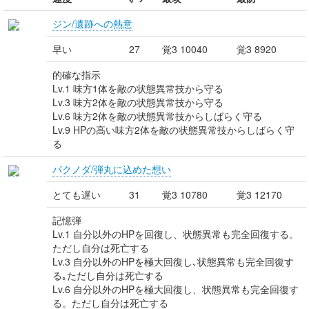
ジン/遺跡への熱意
早い
27
覚3 10040
覚3 8920
的確な指示
Lv.1 味方1体を敵の状態異常技から守る
Lv.3 味方2体を敵の状態異常技から守る
Lv.6 味方2体を敵の状態異常技からしばらく守る
Lv.9 HPの高い味方2体を敵の状態異常技からしばらく守
る
パクノダ/弾丸に込めた想い
とても遅い
31
覚3 10780
覚3 12170
記憶弾
Lv.1 自分以外のHPを回復し、状態異常も完全回復する。
ただし自分は死亡する
Lv.3 自分以外のHPを極大回復し､状態異常も完全回復す
る｡ただし自分は死亡する
Lv.6 自分以外のHPを極大回復し、状態異常も完全回復す
る。ただし自分は死亡する