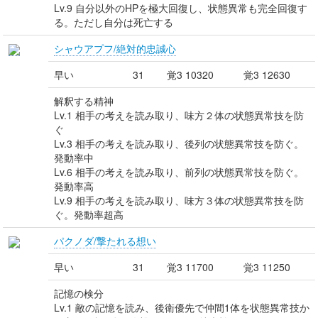
Lv.9 自分以外のHPを極大回復し、状態異常も完全回復す
る。ただし自分は死亡する
シャウアプフ/絶対的忠誠心
早い
31
覚3 10320
覚3 12630
解釈する精神
Lv.1 相手の考えを読み取り、味方２体の状態異常技を防
ぐ
Lv.3 相手の考えを読み取り、後列の状態異常技を防ぐ。
発動率中
Lv.6 相手の考えを読み取り、前列の状態異常技を防ぐ。
発動率高
Lv.9 相手の考えを読み取り、味方３体の状態異常技を防
ぐ。発動率超高
パクノダ/撃たれる想い
早い
31
覚3 11700
覚3 11250
記憶の検分
Lv.1 敵の記憶を読み、後衛優先で仲間1体を状態異常技か