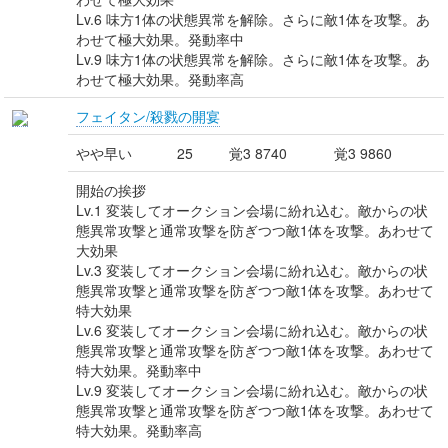
Lv.6 味方1体の状態異常を解除。さらに敵1体を攻撃。あ
わせて極大効果。発動率中
Lv.9 味方1体の状態異常を解除。さらに敵1体を攻撃。あ
わせて極大効果。発動率高
フェイタン/殺戮の開宴
やや早い
25
覚3 8740
覚3 9860
開始の挨拶
Lv.1 変装してオークション会場に紛れ込む。敵からの状
態異常攻撃と通常攻撃を防ぎつつ敵1体を攻撃。あわせて
大効果
Lv.3 変装してオークション会場に紛れ込む。敵からの状
態異常攻撃と通常攻撃を防ぎつつ敵1体を攻撃。あわせて
特大効果
Lv.6 変装してオークション会場に紛れ込む。敵からの状
態異常攻撃と通常攻撃を防ぎつつ敵1体を攻撃。あわせて
特大効果。発動率中
Lv.9 変装してオークション会場に紛れ込む。敵からの状
態異常攻撃と通常攻撃を防ぎつつ敵1体を攻撃。あわせて
特大効果。発動率高