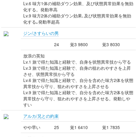
Lv.6 味方1体の補助ダウン効果、及び状態異常効果を無効
化する。発動率高
Lv.9 味方2体の補助ダウン効果､及び状態異常効果を無効
化する｡発動率超高
ジン/さすらいの男
24
覚3 9800
覚3 8030
放浪の英知
Lv.1 旅で得た知識と経験で、自身を状態異常技から守る
Lv.3 旅で得た知識と経験で、自身の狙われやすさを上昇
させ、状態異常技から守る
Lv.6 旅で得た知識と経験で、自分を含めた味方2体を状態
異常技から守り、狙われやすさを上昇させる
Lv.9 旅で得た知識と経験で、自分を含めた味方2体を状態
異常技から守り、狙われやすさを上昇させる。発動しや
すい
アルカ/兄との約束
やや早い
25
覚1 6410
覚1 7835