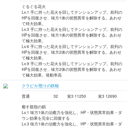
ぐるぐる花火
Lv.1 手に持った花火を回してテンションアップ。前列の
HPを回復させ、味方1体の状態異常を解除する。あわせ
て特大効果。
Lv.3 手に持った花火を回してテンションアップ。前列の
HPを回復させ、味方1体の状態異常を解除する。あわせ
て極大効果。
Lv.6 手に持った花火を回してテンションアップ。前列の
HPを回復させ、味方2体の状態異常を解除する。あわせ
て極大効果。
Lv.9 手に持った花火を回してテンションアップ。前列の
HPを回復させ、味方2体の状態異常を解除する。あわせ
て極大効果。発動率高
クラピカ/怒りの鉄槌
普通
32
覚3 11250
覚3 12690
癒す親指の鎖
Lv.1 味方1体の治癒力を強化し、HP・状態異常効果・ダ
ウン効果を完全に回復する
Lv.3 味方1体の治癒力を強化し、HP・状態異常効果・ダ