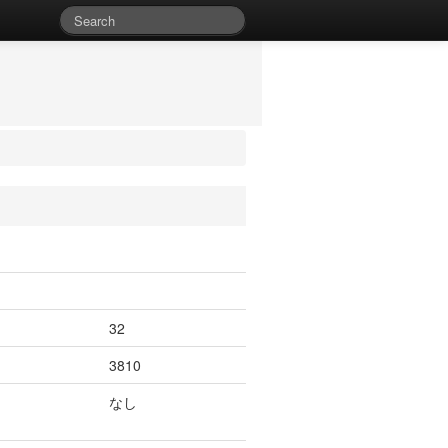
32
3810
なし