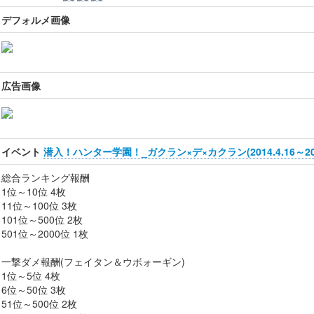
デフォルメ画像
広告画像
イベント
潜入！ハンター学園！_ガクラン×デ×カクラン(2014.4.16～2014
総合ランキング報酬
1位～10位 4枚
11位～100位 3枚
101位～500位 2枚
501位～2000位 1枚
一撃ダメ報酬(フェイタン＆ウボォーギン)
1位～5位 4枚
6位～50位 3枚
51位～500位 2枚