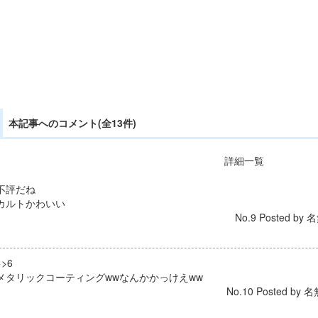
本記事へのコメント(全13件)
詳細一覧
不評だね
カルトかわいい
No.9 Posted by 名
>>6
メタリックコーティングwwなんかかっけえww
No.10 Posted by 名