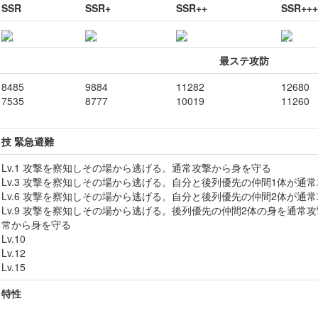
SSR
SSR+
SSR++
SSR+++
最ステ攻防
8485
9884
11282
12680
7535
8777
10019
11260
技 緊急避難
Lv.1 攻撃を察知しその場から逃げる。通常攻撃から身を守る
Lv.3 攻撃を察知しその場から逃げる。自分と後列優先の仲間1体が通
Lv.6 攻撃を察知しその場から逃げる。自分と後列優先の仲間2体が通
Lv.9 攻撃を察知しその場から逃げる。後列優先の仲間2体の身を通常
常から身を守る
Lv.10
Lv.12
Lv.15
特性