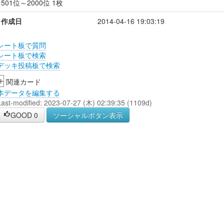
501位～2000位 1枚
作成日
2014-04-16 19:03:19
レート板で質問
レート板で検索
デッキ投稿板で検索
+
関連カード
本データを編集する
Last-modified: 2023-07-27 (木) 02:39:35 (1109d)
GOOD
0
ソーシャルボタン表示