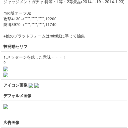
ジャッジメントガチャ 特等・1等・2等景品(2014.1.19～2014.1.23)
mixi版オーラ32
攻撃4130→****,****,****,12200
防御3970→****,****,****,11740
※他のプラットフォームはmixi版に準じて編集
技発動セリフ
1.メッセージを残した意味・・・！
2.
アイコン画像
デフォルメ画像
広告画像