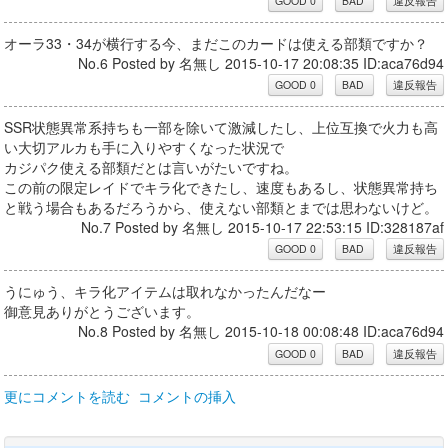
オーラ33・34が横行する今、まだこのカードは使える部類ですか？
No.6 Posted by 名無し 2015-10-17 20:08:35 ID:aca76d94
SSR状態異常系持ちも一部を除いて激減したし、上位互換で火力も高
い大切アルカも手に入りやすくなった状況で
カジパク使える部類だとは言いがたいですね。
この前の限定レイドでキラ化できたし、速度もあるし、状態異常持ち
と戦う場合もあるだろうから、使えない部類とまでは思わないけど。
No.7 Posted by 名無し 2015-10-17 22:53:15 ID:328187af
うにゅう、キラ化アイテムは取れなかったんだなー
御意見ありがとうございます。
No.8 Posted by 名無し 2015-10-18 00:08:48 ID:aca76d94
更にコメントを読む
コメントの挿入