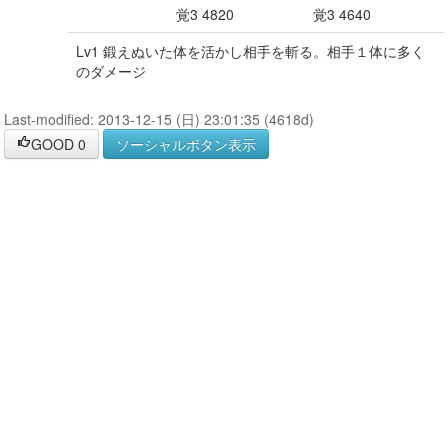
覚3 4820
覚3 4640
Lv1 鍛えぬいた体を活かし相手を斬る。相手１体に多く
のダメージ
Last-modified: 2013-12-15 (日) 23:01:35 (4618d)
GOOD
0
ソーシャルボタン表示