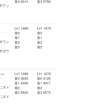
覚3 6010
覚3 5790
中アッ
Lv1 1480
Lv1 1670
覚0
覚0
覚1
覚1
ダウン
覚2
覚2
覚3
覚3
中ダウ
++
Lv1 1480
Lv1 1670
覚0 3650
覚0 4120
覚1 4356
覚1 4917
にダメ
覚2
覚2
覚3 5820
覚3 6570
にダメ