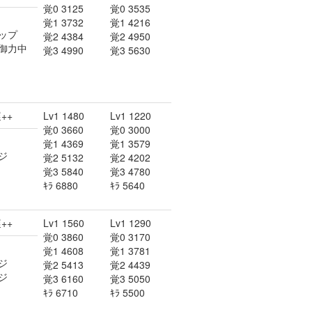
覚0 3125
覚0 3535
覚1 3732
覚1 4216
ップ
覚2 4384
覚2 4950
御力中
覚3 4990
覚3 5630
++
Lv1 1480
Lv1 1220
覚0 3660
覚0 3000
覚1 4369
覚1 3579
ジ
覚2 5132
覚2 4202
覚3 5840
覚3 4780
ｷﾗ 6880
ｷﾗ 5640
++
Lv1 1560
Lv1 1290
覚0 3860
覚0 3170
覚1 4608
覚1 3781
ジ
覚2 5413
覚2 4439
ジ
覚3 6160
覚3 5050
ｷﾗ 6710
ｷﾗ 5500