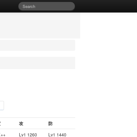
度
攻
防
++
Lv1 1260
Lv1 1440