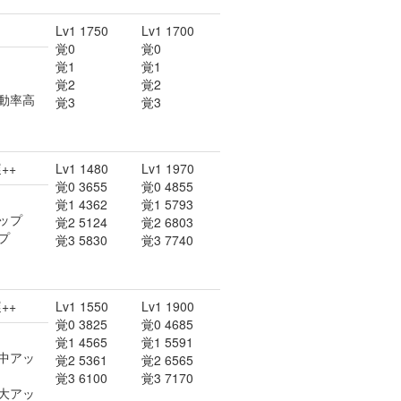
Lv1 1750
Lv1 1700
覚0
覚0
覚1
覚1
覚2
覚2
動率高
覚3
覚3
++
Lv1 1480
Lv1 1970
覚0 3655
覚0 4855
覚1 4362
覚1 5793
ップ
覚2 5124
覚2 6803
プ
覚3 5830
覚3 7740
++
Lv1 1550
Lv1 1900
覚0 3825
覚0 4685
覚1 4565
覚1 5591
中アッ
覚2 5361
覚2 6565
覚3 6100
覚3 7170
大アッ