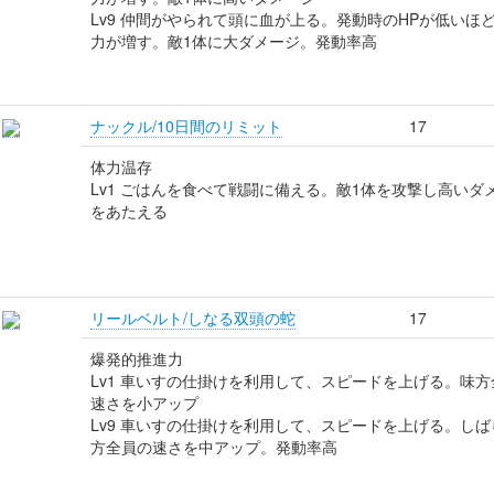
Lv9 仲間がやられて頭に血が上る。発動時のHPが低いほ
力が増す。敵1体に大ダメージ。発動率高
ナックル/10日間のリミット
17
体力温存
Lv1 ごはんを食べて戦闘に備える。敵1体を攻撃し高いダ
をあたえる
リールベルト/しなる双頭の蛇
17
爆発的推進力
Lv1 車いすの仕掛けを利用して、スピードを上げる。味方
速さを小アップ
Lv9 車いすの仕掛けを利用して、スピードを上げる。しば
方全員の速さを中アップ。発動率高