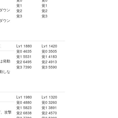
覚0
覚0
覚1
覚1
ダウン
覚2
覚2
覚3
覚3
ダウン
遅
Lv1 1880
Lv1 1420
覚0 4635
覚0 3505
覚1 5531
覚1 4183
は発動
覚2 6495
覚2 4913
覚3 7390
覚3 5590
動しな
Lv1 1980
Lv1 1320
覚0 4880
覚0 3260
覚1 5823
覚1 3891
ど、攻撃
覚2 6838
覚2 4570