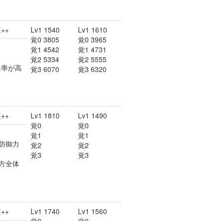
++
Lv1 1540
Lv1 1610
覚0 3805
覚0 3965
覚1 4542
覚1 4731
覚2 5334
覚2 5555
発率が高
覚3 6070
覚3 6320
++
Lv1 1810
Lv1 1490
覚0
覚0
覚1
覚1
防御力
覚2
覚2
覚3
覚3
方全体
++
Lv1 1740
Lv1 1560