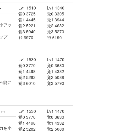
+
Lv1 1510
Lv1 1340
覚0 3725
覚0 3305
覚1 4445
覚1 3944
小アッ
覚2 5221
覚2 4632
覚3 5940
覚3 5270
ップ
ｷﾗ 6970
ｷﾗ 6190
+
Lv1 1530
Lv1 1470
覚0 3770
覚0 3630
覚1 4498
覚1 4332
覚2 5282
覚2 5088
不能に
覚3 6010
覚3 5790
++
Lv1 1530
Lv1 1470
覚0 3770
覚0 3630
覚1 4498
覚1 4332
力を小
覚2 5282
覚2 5088