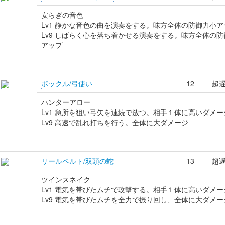
安らぎの音色
Lv1 静かな音色の曲を演奏をする。味方全体の防御力小ア
Lv9 しばらく心を落ち着かせる演奏をする。味方全体の防
アップ
ポックル/弓使い
12
超遅
ハンターアロー
Lv1 急所を狙い弓矢を連続で放つ。相手１体に高いダメー
Lv9 高速で乱れ打ちを行う。全体に大ダメージ
リールベルト/双頭の蛇
13
超遅
ツインスネイク
Lv1 電気を帯びたムチで攻撃する。相手１体に高いダメー
Lv9 電気を帯びたムチを全力で振り回し、全体に大ダメー