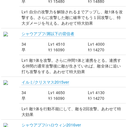
早
ｷﾗ 15480
ｷﾗ 14880
Lv1 自分の攻撃力を解除されるまでアップし、敵1体を攻
撃する。さらに攻撃した敵に確率でもう１回攻撃し、特
大ダメージを与える。あわせて特大効果
シャウアプフ/屑以下の背信者
34
Lv1 4510
Lv1 4000
早
ｷﾗ 16090
ｷﾗ 14270
Lv1 敵1体を攻撃。さらに仲間1体と連携をとる。連携す
る仲間の通常攻撃後に敵が生きていれば、敵全体に追い
打ち攻撃をする。あわせて特大効果
イルミ/クリスマス2015ver
34
Lv1 4650
Lv1 4130
早
ｷﾗ 16090
ｷﾗ 14270
Lv1 敵1体を行動不能にして、敵を2回攻撃。あわせて特
大効果
シャウアプフ/ハロウィン2016ver