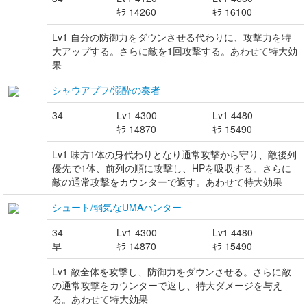
ｷﾗ 14260
ｷﾗ 16100
Lv1 自分の防御力をダウンさせる代わりに、攻撃力を特
大アップする。さらに敵を1回攻撃する。あわせて特大効
果
シャウアプフ/溺酔の奏者
34
Lv1 4300
Lv1 4480
ｷﾗ 14870
ｷﾗ 15490
Lv1 味方1体の身代わりとなり通常攻撃から守り、敵後列
優先で1体、前列の順に攻撃し、HPを吸収する。さらに
敵の通常攻撃をカウンターで返す。あわせて特大効果
シュート/弱気なUMAハンター
34
Lv1 4300
Lv1 4480
早
ｷﾗ 14870
ｷﾗ 15490
Lv1 敵全体を攻撃し、防御力をダウンさせる。さらに敵
の通常攻撃をカウンターで返し、特大ダメージを与え
る。あわせて特大効果