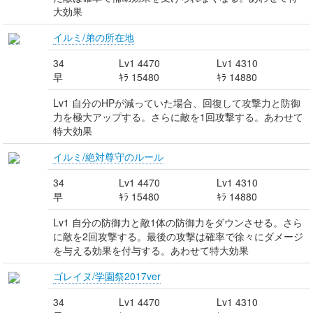
大効果
イルミ/弟の所在地
34
Lv1 4470
Lv1 4310
早
ｷﾗ 15480
ｷﾗ 14880
Lv1 自分のHPが減っていた場合、回復して攻撃力と防御
力を極大アップする。さらに敵を1回攻撃する。あわせて
特大効果
イルミ/絶対尊守のルール
34
Lv1 4470
Lv1 4310
早
ｷﾗ 15480
ｷﾗ 14880
Lv1 自分の防御力と敵1体の防御力をダウンさせる。さら
に敵を2回攻撃する。最後の攻撃は確率で徐々にダメージ
を与える効果を付与する。あわせて特大効果
ゴレイヌ/学園祭2017ver
34
Lv1 4470
Lv1 4310