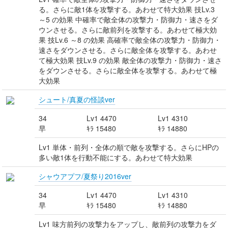
る。さらに敵1体を攻撃する。あわせて特大効果 技Lv.3
～5 の効果 中確率で敵全体の攻撃力・防御力・速さをダ
ウンさせる。さらに敵前列を攻撃する。あわせて極大効
果 技Lv.6 ～8 の効果 高確率で敵全体の攻撃力・防御力・
速さをダウンさせる。さらに敵全体を攻撃する。あわせ
て極大効果 技Lv.9 の効果 敵全体の攻撃力・防御力・速さ
をダウンさせる。さらに敵全体を攻撃する。あわせて極
大効果
シュート/真夏の怪談ver
34
Lv1 4470
Lv1 4310
早
ｷﾗ 15480
ｷﾗ 14880
Lv1 単体・前列・全体の順で敵を攻撃する。さらにHPの
多い敵1体を行動不能にする。あわせて特大効果
シャウアプフ/夏祭り2016ver
34
Lv1 4470
Lv1 4310
早
ｷﾗ 15480
ｷﾗ 14880
Lv1 味方前列の攻撃力をアップし、敵前列の攻撃力をダ