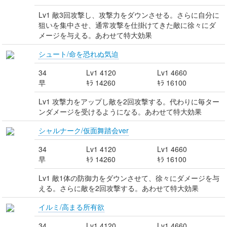
Lv1 敵3回攻撃し、攻撃力をダウンさせる。さらに自分に
狙いを集中させ、通常攻撃を仕掛けてきた敵に徐々にダ
メージを与える。あわせて特大効果
シュート/命を恐れぬ気迫
34
Lv1 4120
Lv1 4660
早
ｷﾗ 14260
ｷﾗ 16100
Lv1 攻撃力をアップし敵を2回攻撃する。代わりに毎ター
ンダメージを受けるようになる。あわせて特大効果
シャルナーク/仮面舞踏会ver
34
Lv1 4120
Lv1 4660
早
ｷﾗ 14260
ｷﾗ 16100
Lv1 敵1体の防御力をダウンさせて、徐々にダメージを与
える。さらに敵を2回攻撃する。あわせて特大効果
イルミ/高まる所有欲
34
Lv1 4120
Lv1 4660