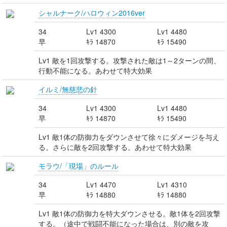
シャルナーク/ハロウィン2016ver
34
Lv1 4300
Lv1 4480
早
ｷﾗ 14870
ｷﾗ 15490
Lv1 敵を1回攻撃する。攻撃された敵は1～2ターンの間、
行動不能になる。あわせて特大効果
イルミ/無慈悲の針
34
Lv1 4300
Lv1 4480
早
ｷﾗ 14870
ｷﾗ 15490
Lv1 敵1体の防御力をダウンさせて徐々にダメージを与え
る。さらに敵を2回攻撃する。あわせて特大効果
モラウ/「現場」のルール
34
Lv1 4470
Lv1 4310
早
ｷﾗ 14880
ｷﾗ 14880
Lv1 敵1体の防御力を特大ダウンさせる。敵1体を2回攻撃
する。（途中で戦闘不能になった場合は、別の敵を攻