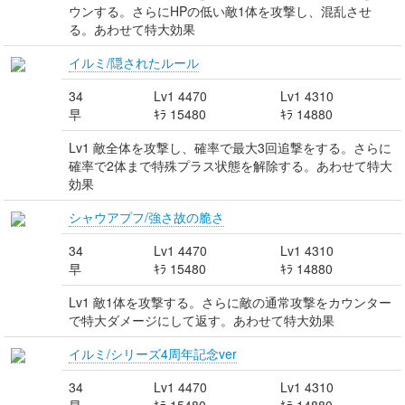
ウンする。さらにHPの低い敵1体を攻撃し、混乱させ
る。あわせて特大効果
イルミ/隠されたルール
34
Lv1 4470
Lv1 4310
早
ｷﾗ 15480
ｷﾗ 14880
Lv1 敵全体を攻撃し、確率で最大3回追撃をする。さらに
確率で2体まで特殊プラス状態を解除する。あわせて特大
効果
シャウアプフ/強さ故の脆さ
34
Lv1 4470
Lv1 4310
早
ｷﾗ 15480
ｷﾗ 14880
Lv1 敵1体を攻撃する。さらに敵の通常攻撃をカウンター
で特大ダメージにして返す。あわせて特大効果
イルミ/シリーズ4周年記念ver
34
Lv1 4470
Lv1 4310