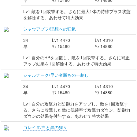
早
ｷﾗ 15480
ｷﾗ 14880
Lv1 敵を1回攻撃する。さらに最大1体の特殊プラス状態
を解除する。あわせて特大効果
シャウアプフ/理想への狂気
34
Lv1 4470
Lv1 4310
早
ｷﾗ 15480
ｷﾗ 14880
Lv1 自分のHPを回復し、敵を1回攻撃する。さらに補正
アップ効果を1回解除する。あわせて特大効果
シャルナーク/早い者勝ちの一刺し
34
Lv1 4470
Lv1 4310
早
ｷﾗ 15480
ｷﾗ 14880
Lv1 自分の攻撃力と防御力をアップし、敵を1回攻撃す
る。さらに攻撃した敵に低確率で攻撃力ダウン、防御力
ダウンの効果を付与する。あわせて特大効果
ゴレイヌ/白と黒の猩々