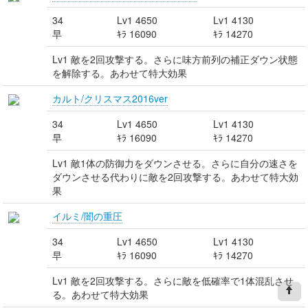
34
Lv1 4650
Lv1 4130
早
ｷﾗ 16090
ｷﾗ 14270
Lv1 敵を2回攻撃する。さらに味方前列の補正ダウン状態
を解除する。あわせて特大効果
カルト/クリスマス2016ver
34
Lv1 4650
Lv1 4130
早
ｷﾗ 16090
ｷﾗ 14270
Lv1 敵1体の防御力をダウンさせる。さらに自分の速さを
ダウンさせる代わりに敵を2回攻撃する。あわせて特大効
果
イルミ/闇の重圧
34
Lv1 4650
Lv1 4130
早
ｷﾗ 16090
ｷﾗ 14270
Lv1 敵を2回攻撃する。さらに敵を低確率で1体混乱させ
る。あわせて特大効果