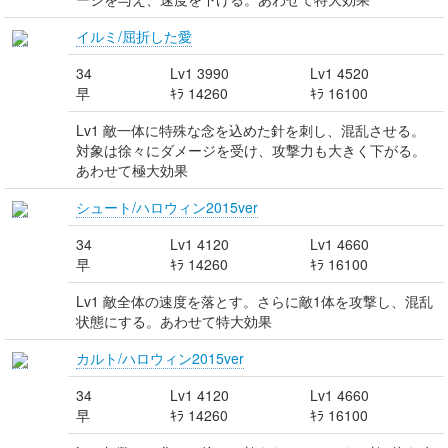
イルミ/屈折した愛
34
Lv1 3990
Lv1 4520
早
ｷﾗ 14260
ｷﾗ 16100
Lv1 敵一体に特殊な念を込めた針を刺し、混乱させる。
対象は徐々にダメージを受け、攻撃力も大きく下がる。
あわせて極大効果
シュート/ハロウィン2015ver
34
Lv1 4120
Lv1 4660
早
ｷﾗ 14260
ｷﾗ 16100
Lv1 敵全体の速度を落とす。さらに敵1体を攻撃し、混乱
状態にする。あわせて特大効果
カルト/ハロウィン2015ver
34
Lv1 4120
Lv1 4660
早
ｷﾗ 14260
ｷﾗ 16100