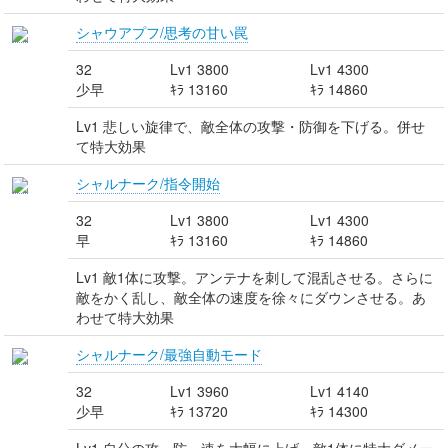
シャウアプフ/思考の甘い罠
32
Lv1 3800
Lv1 4300
少早
ｷﾗ 13160
ｷﾗ 14860
Lv1 悲しい旋律で、敵全体の攻撃・防御を下げる。併せ
て特大効果
シャルナーク/指令開始
32
Lv1 3800
Lv1 4300
早
ｷﾗ 13160
ｷﾗ 14860
Lv1 敵1体に攻撃。アンテナを刺して混乱させる。さらに
敵をかく乱し、敵全体の速度を徐々にダウンさせる。あ
わせて特大効果
シャルナーク/最強自動モード
32
Lv1 3960
Lv1 4140
少早
ｷﾗ 13720
ｷﾗ 14300