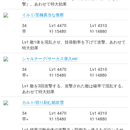
撃）。あわせて特大効果
イルミ/至極真当な推察
34
Lv1 4470
Lv1 4310
早
ｷﾗ 15480
ｷﾗ 14880
Lv1 敵1体を混乱させ、技発動率を下げて攻撃。あわせて
特大効果
シャルナーク/サーカス潜入ver
34
Lv1 4470
Lv1 4310
早+
ｷﾗ 15480
ｷﾗ 14880
Lv1 敵を3回攻撃する。攻撃された敵は確率で混乱する。
あわせて特大効果
カルト/切り刻む紙吹雪
34
Lv1 4470
Lv1 4310
早+
ｷﾗ 15480
ｷﾗ 14880
Lv1 確率で敵全体の攻撃力・防御力・速さをダウンさせ