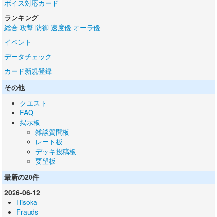
ボイス対応カード
ランキング
総合
攻撃
防御
速度優
オーラ優
イベント
データチェック
カード新規登録
その他
クエスト
FAQ
掲示板
雑談質問板
レート板
デッキ投稿板
要望板
最新の20件
2026-06-12
Hisoka
Frauds