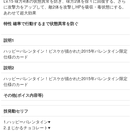
Lv.15 味方4体の状態異常を防ぎ、味方2体を徐々に回復する。さら
に攻撃力をアップして、敵2体を攻撃しHPを吸収・毒状態にする。
あわせて超大効果
特性 確率で行動するまで状態異常を防ぐ
説明1
ハッピーバレンタイン！ビスケが描かれた2015年バレンタイン限定
仕様のカード
説明2
ハッピーバレンタイン！ビスケが描かれた2015年バレンタイン限定
仕様のカード
その他(ボイス内容等)
技発動セリフ
1.ハッピーバレンタイン♥︎
2.まじかるチョコレート♥︎