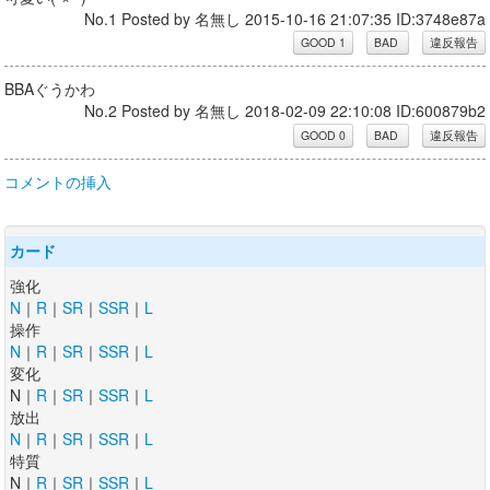
No.1 Posted by 名無し 2015-10-16 21:07:35 ID:3748e87a
BBAぐうかわ
No.2 Posted by 名無し 2018-02-09 22:10:08 ID:600879b2
コメントの挿入
カード
強化
N
｜
R
｜
SR
｜
SSR
｜
L
操作
N
｜
R
｜
SR
｜
SSR
｜
L
変化
N｜
R
｜
SR
｜
SSR
｜
L
放出
N
｜
R
｜
SR
｜
SSR
｜
L
特質
N｜
R
｜
SR
｜
SSR
｜
L