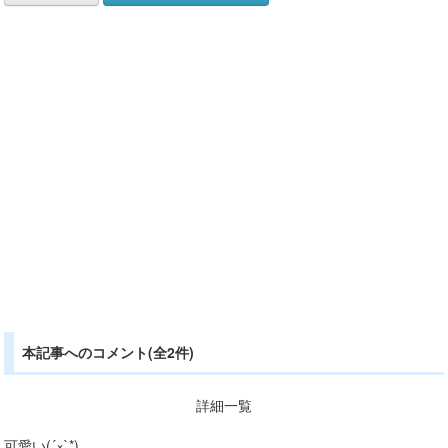
本記事へのコメント(全2件)
詳細一覧
可愛い(´×`*)