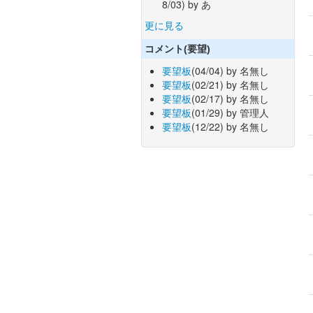
8/03) by あ
更に見る
コメント(要望)
要望板
(04/04) by 名無し
要望板
(02/21) by 名無し
要望板
(02/17) by 名無し
要望板
(01/29) by 管理人
要望板
(12/22) by 名無し