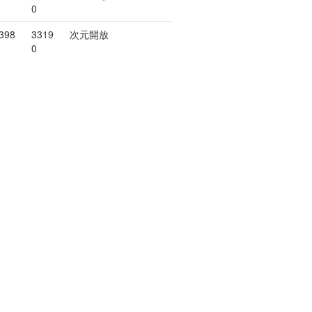
0
398
3319
次元開放
0