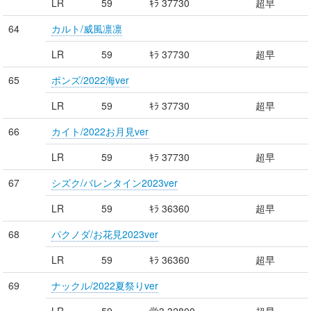
LR
59
ｷﾗ 37730
超早
64
カルト/威風凛凛
LR
59
ｷﾗ 37730
超早
65
ポンズ/2022海ver
LR
59
ｷﾗ 37730
超早
66
カイト/2022お月見ver
LR
59
ｷﾗ 37730
超早
67
シズク/バレンタイン2023ver
LR
59
ｷﾗ 36360
超早
68
パクノダ/お花見2023ver
LR
59
ｷﾗ 36360
超早
69
ナックル/2022夏祭りver