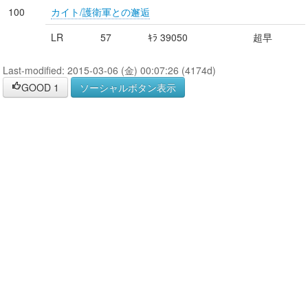
100
カイト/護衛軍との邂逅
LR
57
ｷﾗ 39050
超早
Last-modified: 2015-03-06 (金) 00:07:26 (4174d)
GOOD
1
ソーシャルボタン表示