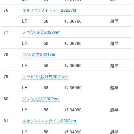
76
キルア/ホワイトデー2022ver
LR
58
ｷﾗ 36760
超早
77
ノヴ/お花見2022ver
LR
58
ｷﾗ 36760
超早
78
ゴン/浴衣2021ver
LR
58
ｷﾗ 36090
超早
79
クラピカ/お月見2021ver
LR
58
ｷﾗ 36090
超早
80
ジン/お正月2022ver
LR
58
ｷﾗ 34090
超早
81
ネオン/バレンタイン2022ver
LR
58
ｷﾗ 34090
超早