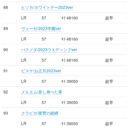
88
ヒソカ/ホワイトデー2023ver
LR
57
ｷﾗ 48160
超早
89
ヴェーゼ/2023学園ver
LR
57
ｷﾗ 48160
超早
90
パクノダ/2023ウエディングver
LR
57
ｷﾗ 48160
超早
91
ビスケ/お正月2023ver
LR
57
ｷﾗ 39050
超早
92
メルエム/差し伸べた掌
LR
57
ｷﾗ 39050
超早
93
クラピカ/復讐の鎖縛
LR
57
ｷﾗ 39050
超早