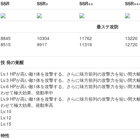
SSR
SSR+
SSR++
SSR++
最ステ攻防
8845
10304
11762
13220
8515
9917
11319
12720
技 発の覚醒
Lv.1 HPが高い敵1体を攻撃する。さらに味方前列の攻撃力を短い間
Lv.3 HPが高い敵1体を攻撃する。さらに味方前列の攻撃力を短い間
Lv.6 HPが高い敵1体を攻撃する。さらに味方前列の攻撃力を短い間
わせて極大効果。発動率中
Lv.9 HPが高い敵1体を攻撃する。さらに味方前列の攻撃力を短い間
わせて極大効果。発動率高
Lv.10
Lv.12
Lv.15
特性