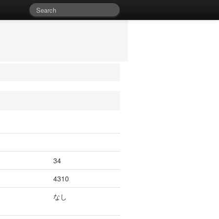
34
4310
なし