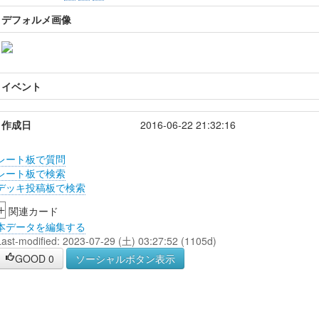
デフォルメ画像
イベント
作成日
2016-06-22 21:32:16
レート板で質問
レート板で検索
デッキ投稿板で検索
+
関連カード
本データを編集する
Last-modified: 2023-07-29 (土) 03:27:52 (1105d)
GOOD
0
ソーシャルボタン表示