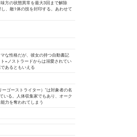
味方の状態異常を最大3回まで解除
撃し、敵1体の技を封印する。あわせて
ママな性格だが、彼女の持つ自動書記
ト=ノストラードからは溺愛されてい
源であるともいえる
リーゴーストライター）”は対象者の名
れている。人体収集家でもあり、オーク
に能力を奪われてしまう