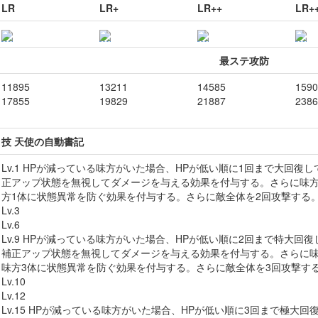
LR
LR+
LR++
LR+
最ステ攻防
11895
13211
14585
1590
17855
19829
21887
2386
技 天使の自動書記
Lv.1 HPが減っている味方がいた場合、HPが低い順に1回まで大回
正アップ状態を無視してダメージを与える効果を付与する。さらに味方
方1体に状態異常を防ぐ効果を付与する。さらに敵全体を2回攻撃する
Lv.3
Lv.6
Lv.9 HPが減っている味方がいた場合、HPが低い順に2回まで特大
補正アップ状態を無視してダメージを与える効果を付与する。さらに味
味方3体に状態異常を防ぐ効果を付与する。さらに敵全体を3回攻撃す
Lv.10
Lv.12
Lv.15 HPが減っている味方がいた場合、HPが低い順に3回まで極大