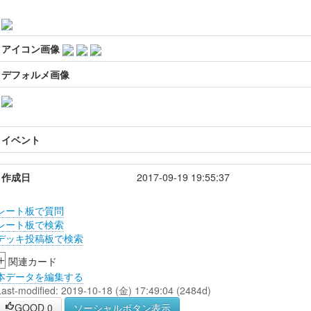
アイコン画像
デフォルメ画像
イベント
作成日
2017-09-19 19:55:37
レート板で質問
レート板で検索
デッキ投稿板で検索
+
関連カード
本データを編集する
Last-modified: 2019-10-18 (金) 17:49:04 (2484d)
GOOD
0
ソーシャルボタン表示