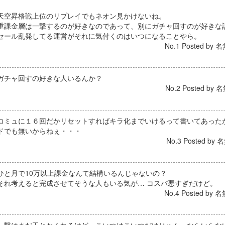
天空昇格戦上位のリプレイでもネオン見かけないね。
重課金層は一撃するのが好きなのであって、別にガチャ回すのが好きな
セール乱発してる運営がそれに気付くのはいつになることやら。
No.1 Posted by 名
ガチャ回すの好きな人いるんか？
No.2 Posted by 名
コミュに１６回だかリセットすればキラ化までいけるって書いてあった
ドでも無いからねぇ・・・
No.3 Posted by 名
ひと月で10万以上課金なんて結構いるんじゃないの？
それ考えると完成させてそうな人もいる気が… コスパ悪すぎだけど。
No.4 Posted by 名