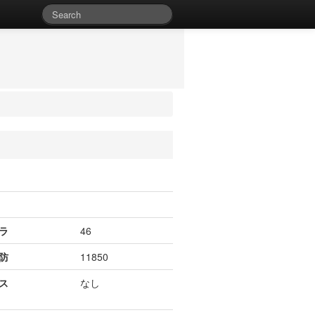
ラ
46
防
11850
ス
なし