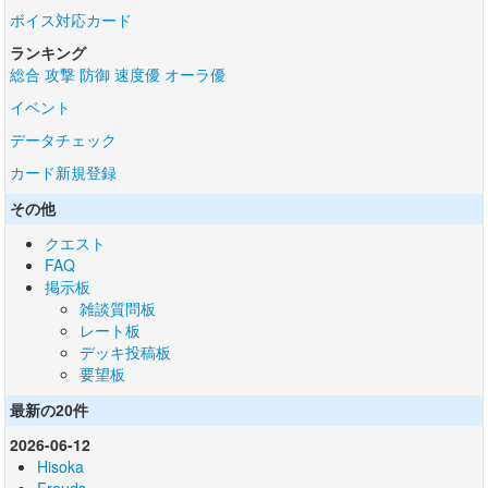
ボイス対応カード
ランキング
総合
攻撃
防御
速度優
オーラ優
イベント
データチェック
カード新規登録
その他
クエスト
FAQ
掲示板
雑談質問板
レート板
デッキ投稿板
要望板
最新の20件
2026-06-12
Hisoka