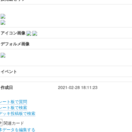
アイコン画像
デフォルメ画像
イベント
作成日
2021-02-28 18:11:23
レート板で質問
レート板で検索
デッキ投稿板で検索
+
関連カード
本データを編集する