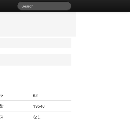
ラ
62
防
19540
ス
なし