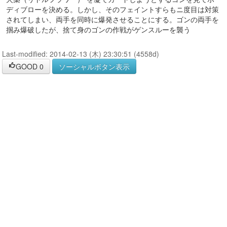
ディブローを決める。しかし、そのフェイントすらもニ度目は対策
されてしまい、両手を同時に爆発させることにする。ゴンの両手を
掴み爆破したが、捨て身のゴンの作戦がゲンスルーを襲う
Last-modified: 2014-02-13 (木) 23:30:51 (4558d)
GOOD
0
ソーシャルボタン表示