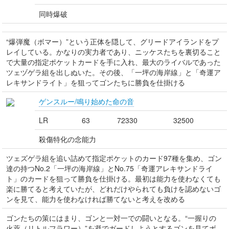
同時爆破
“爆弾魔（ボマー）”という正体を隠して、グリードアイランドをプ
レイしている。かなりの実力者であり、ニッケスたちを裏切ること
で大量の指定ポケットカードを手に入れ、最大のライバルであった
ツェヅゲラ組を出しぬいた。その後、「一坪の海岸線」と「奇運ア
レキサンドライト」を狙ってゴンたちに勝負を仕掛ける
ゲンスルー/鳴り始めた命の音
LR
63
72330
32500
殺傷特化の念能力
ツェズゲラ組を追い詰めて指定ポケットのカード97種を集め、ゴン
達の持つNo.2「一坪の海岸線」とNo.75「奇運アレキサンドライ
ト」のカードを狙って勝負を仕掛ける。最初は能力を使わなくても
楽に勝てると考えていたが、どれだけやられても負けを認めないゴ
ンを見て、能力を使わなければ勝てないと考えを改める
ゴンたちの策にはまり、ゴンと一対一での闘いとなる。“一握りの
火薬（リトルフラワー）”を凝でガードしようとするゴンを見てボ