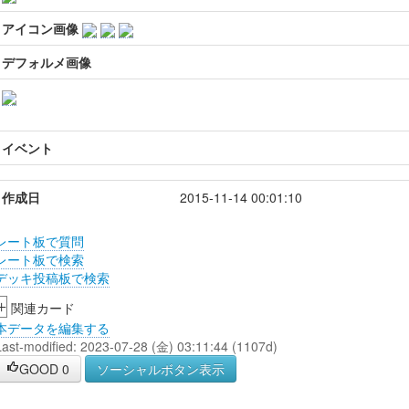
アイコン画像
デフォルメ画像
イベント
作成日
2015-11-14 00:01:10
レート板で質問
レート板で検索
デッキ投稿板で検索
+
関連カード
本データを編集する
Last-modified: 2023-07-28 (金) 03:11:44 (1107d)
GOOD
0
ソーシャルボタン表示