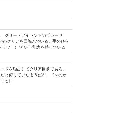
る、グリードアイランドのプレーヤ
でのクリアを目論んでいる。手のひら
フラワー）”という能力を持っている
カードを独占してクリア目前である。
供だと侮っていたようだが、ゴンのオ
ることに