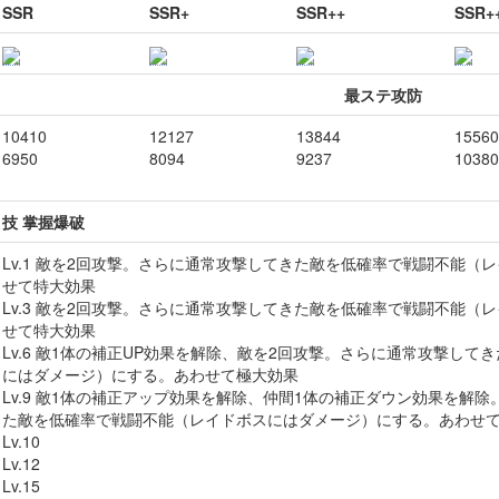
SSR
SSR+
SSR++
SSR+
最ステ攻防
10410
12127
13844
15560
6950
8094
9237
10380
技 掌握爆破
Lv.1 敵を2回攻撃。さらに通常攻撃してきた敵を低確率で戦闘不能（
せて特大効果
Lv.3 敵を2回攻撃。さらに通常攻撃してきた敵を低確率で戦闘不能（
せて特大効果
Lv.6 敵1体の補正UP効果を解除、敵を2回攻撃。さらに通常攻撃し
にはダメージ）にする。あわせて極大効果
Lv.9 敵1体の補正アップ効果を解除、仲間1体の補正ダウン効果を解
た敵を低確率で戦闘不能（レイドボスにはダメージ）にする。あわせ
Lv.10
Lv.12
Lv.15