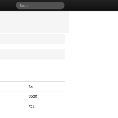
34
3520
なし