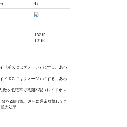
++
ｷﾗ
18210
12150
レイドボスにはダメージ）にする。あわ
レイドボスにはダメージ）にする。あわ
てきた敵を低確率で戦闘不能（レイドボス
除。敵を2回攻撃。さらに通常攻撃してき
て極大効果