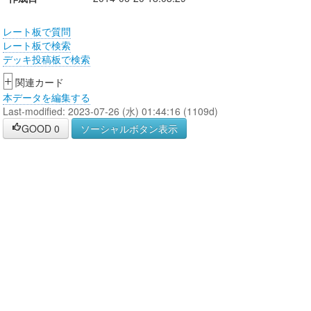
レート板で質問
レート板で検索
デッキ投稿板で検索
+
関連カード
本データを編集する
Last-modified: 2023-07-26 (水) 01:44:16 (1109d)
GOOD
0
ソーシャルボタン表示