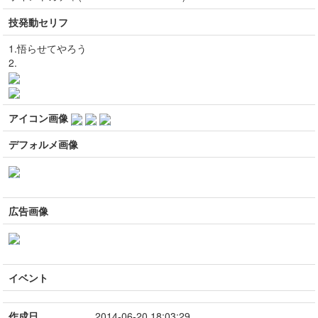
技発動セリフ
1.悟らせてやろう
2.
アイコン画像
デフォルメ画像
広告画像
イベント
作成日
2014-06-20 18:03:29