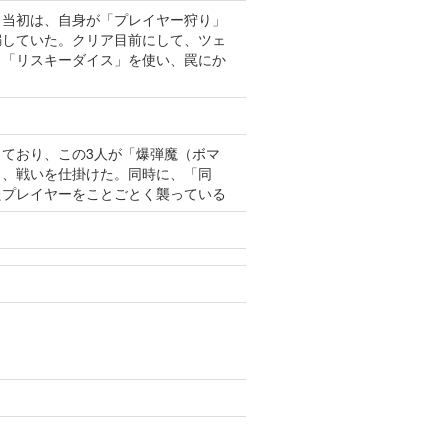
。当初は、自身が「プレイヤー狩り」
騙していた。クリア目前にして、ツェ
と「リスキーダイス」を使い、罠にか
ており、この3人が「爆弾魔（ボマ
と、戦いを仕掛けた。同時に、「同
たプレイヤーをことごとく襲っている