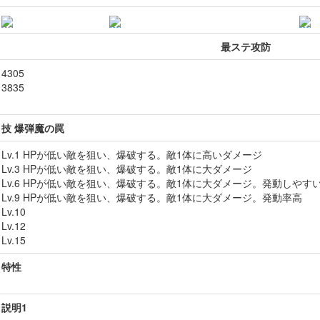
最ステ攻防
4305
3835
技 爆弾魔の罠
Lv.1 HPが低い敵を狙い、爆破する。敵1体に高いダメージ
Lv.3 HPが低い敵を狙い、爆破する。敵1体に大ダメージ
Lv.6 HPが低い敵を狙い、爆破する。敵1体に大ダメージ。発動しやす
Lv.9 HPが低い敵を狙い、爆破する。敵1体に大ダメージ。発動率高
Lv.10
Lv.12
Lv.15
特性
説明1