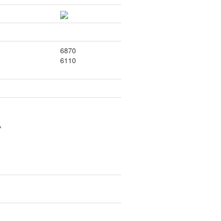
6870
6110
い