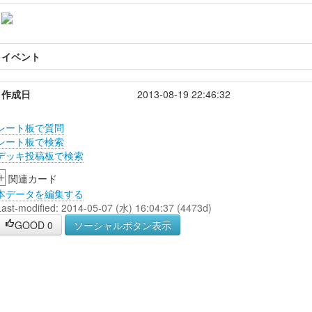
イベント
作成日
2013-08-19 22:46:32
レート板で質問
レート板で検索
デッキ投稿板で検索
+
関連カード
本データを編集する
Last-modified: 2014-05-07 (水) 16:04:37 (4473d)
GOOD
0
ソーシャルボタン表示