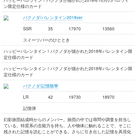
ハッピーハロウィン！パクノダが描かれた2016年10月のハロウィ
ン限定仕様のカード
パクノダ/バレンタイン2018ver
SSR
35
17970
13560
スイーツバーのひととき
ハッピーバレンタイン！パクノダが描かれた2018年バレンタイン限
定仕様のカード
ハッピーバレンタイン！パクノダが描かれた2018年バレンタイン限
定仕様のカード
パクノダ/記憶散華
LR
42
19730
18970
記憶弾
幻影旅団結成時からのメンバー。旅団の中では尋問や調査を担当し
ている。特質系の念能力を持ち、人や物体に触れることで、そこに
残された記憶を読むことができる。さらに引き出した記憶を具現化