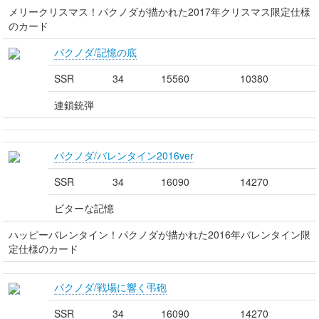
メリークリスマス！パクノダが描かれた2017年クリスマス限定仕様
のカード
パクノダ/記憶の底
SSR
34
15560
10380
連鎖銃弾
パクノダ/バレンタイン2016ver
SSR
34
16090
14270
ビターな記憶
ハッピーバレンタイン！パクノダが描かれた2016年バレンタイン限
定仕様のカード
パクノダ/戦場に響く弔砲
SSR
34
16090
14270