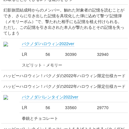
幻影旅団結成時からのメンバー。触れた対象者の記憶を読むことが
でき、さらに引き出した記憶を具現化した弾に込めて撃つ“記憶弾
（メモリーボム）”で、撃たれた相手にも記憶を植え付けられる。
ただし、この記憶を引き出された本人が撃たれるとその記憶を失っ
てしまう
パクノダ/ハロウィン2022ver
LR
56
30390
32940
スピリット・メモリー
ハッピーハロウィン！パクノダの2022年ハロウィン限定仕様カード
ハッピーハロウィン！パクノダの2022年ハロウィン限定仕様カード
パクノダ/バレンタイン2022ver
LR
56
33560
29770
拳銃とチョコレート
ハッピーバレンタイン！チョコレートをあげようとするパクノダが