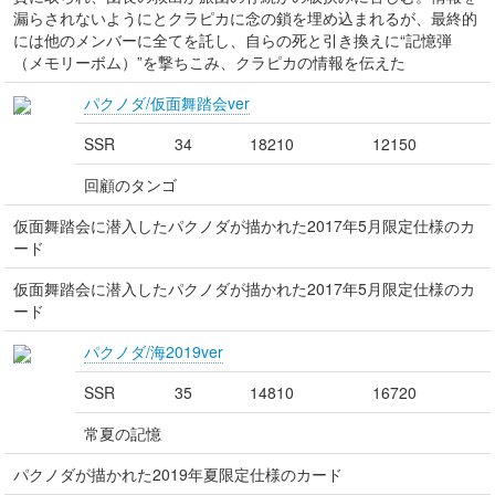
漏らされないようにとクラピカに念の鎖を埋め込まれるが、最終的
には他のメンバーに全てを託し、自らの死と引き換えに“記憶弾
（メモリーボム）”を撃ちこみ、クラピカの情報を伝えた
パクノダ/仮面舞踏会ver
SSR
34
18210
12150
回顧のタンゴ
仮面舞踏会に潜入したパクノダが描かれた2017年5月限定仕様のカ
ード
仮面舞踏会に潜入したパクノダが描かれた2017年5月限定仕様のカ
ード
パクノダ/海2019ver
SSR
35
14810
16720
常夏の記憶
パクノダが描かれた2019年夏限定仕様のカード