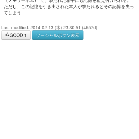
（メモリーボム）”で、撃たれた相手にも記憶を植え付けられる。
ただし、この記憶を引き出された本人が撃たれるとその記憶を失っ
てしまう
Last-modified: 2014-02-13 (木) 23:30:51 (4557d)
GOOD
1
ソーシャルボタン表示