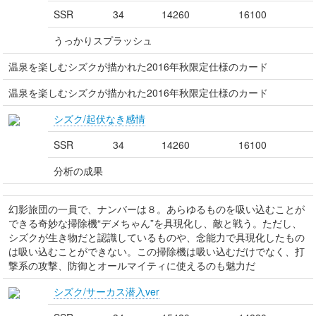
SSR
34
14260
16100
うっかりスプラッシュ
温泉を楽しむシズクが描かれた2016年秋限定仕様のカード
温泉を楽しむシズクが描かれた2016年秋限定仕様のカード
シズク/起伏なき感情
SSR
34
14260
16100
分析の成果
幻影旅団の一員で、ナンバーは８。あらゆるものを吸い込むことが
できる奇妙な掃除機“デメちゃん”を具現化し、敵と戦う。ただし、
シズクが生き物だと認識しているものや、念能力で具現化したもの
は吸い込むことができない。この掃除機は吸い込むだけでなく、打
撃系の攻撃、防御とオールマイティに使えるのも魅力だ
シズク/サーカス潜入ver