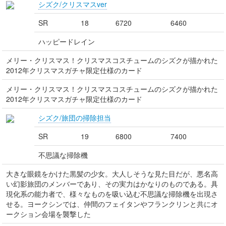
シズク/クリスマスver
SR
18
6720
6460
ハッピードレイン
メリー・クリスマス！クリスマスコスチュームのシズクが描かれた
2012年クリスマスガチャ限定仕様のカード
メリー・クリスマス！クリスマスコスチュームのシズクが描かれた
2012年クリスマスガチャ限定仕様のカード
シズク/旅団の掃除担当
SR
19
6800
7400
不思議な掃除機
大きな眼鏡をかけた黒髪の少女。大人しそうな見た目だが、悪名高
い幻影旅団のメンバーであり、その実力はかなりのものである。具
現化系の能力者で、様々なものを吸い込む不思議な掃除機を出現さ
せる。ヨークシンでは、仲間のフェイタンやフランクリンと共にオ
ークション会場を襲撃した