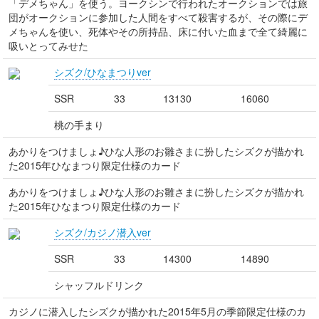
「デメちゃん」を使う。ヨークシンで行われたオークションでは旅
団がオークションに参加した人間をすべて殺害するが、その際にデ
メちゃんを使い、死体やその所持品、床に付いた血まで全て綺麗に
吸いとってみせた
シズク/ひなまつりver
SSR
33
13130
16060
桃の手まり
あかりをつけましょ♪ひな人形のお雛さまに扮したシズクが描かれ
た2015年ひなまつり限定仕様のカード
あかりをつけましょ♪ひな人形のお雛さまに扮したシズクが描かれ
た2015年ひなまつり限定仕様のカード
シズク/カジノ潜入ver
SSR
33
14300
14890
シャッフルドリンク
カジノに潜入したシズクが描かれた2015年5月の季節限定仕様のカ