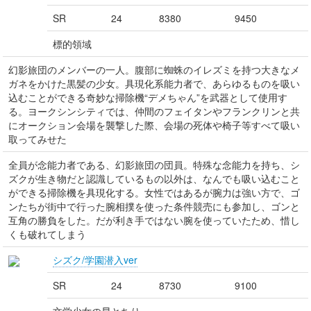
SR
24
8380
9450
標的領域
幻影旅団のメンバーの一人。腹部に蜘蛛のイレズミを持つ大きなメ
ガネをかけた黒髪の少女。具現化系能力者で、あらゆるものを吸い
込むことができる奇妙な掃除機“デメちゃん”を武器として使用す
る。ヨークシンシティでは、仲間のフェイタンやフランクリンと共
にオークション会場を襲撃した際、会場の死体や椅子等すべて吸い
取ってみせた
全員が念能力者である、幻影旅団の団員。特殊な念能力を持ち、シ
ズクが生き物だと認識しているもの以外は、なんでも吸い込むこと
ができる掃除機を具現化する。女性ではあるが腕力は強い方で、ゴ
ンたちが街中で行った腕相撲を使った条件競売にも参加し、ゴンと
互角の勝負をした。だが利き手ではない腕を使っていたため、惜し
くも破れてしまう
シズク/学園潜入ver
SR
24
8730
9100