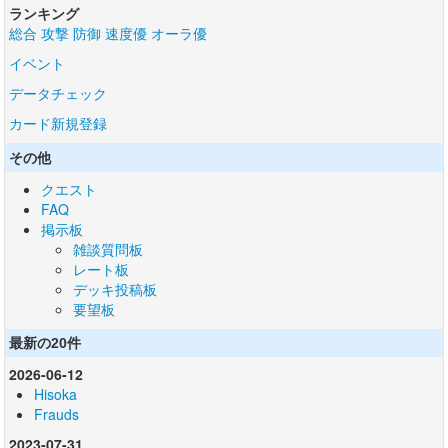
ランキング
総合
攻撃
防御
速度優
オーラ優
イベント
データチェック
カード新規登録
その他
クエスト
FAQ
掲示板
雑談質問板
レート板
デッキ投稿板
要望板
最新の20件
2026-06-12
Hisoka
Frauds
2023-07-31