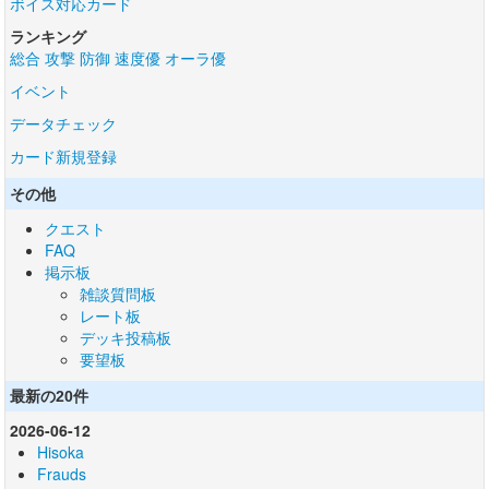
ボイス対応カード
ランキング
総合
攻撃
防御
速度優
オーラ優
イベント
データチェック
カード新規登録
その他
クエスト
FAQ
掲示板
雑談質問板
レート板
デッキ投稿板
要望板
最新の20件
2026-06-12
Hisoka
Frauds