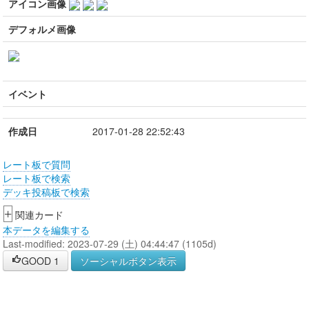
アイコン画像
デフォルメ画像
イベント
作成日
2017-01-28 22:52:43
レート板で質問
レート板で検索
デッキ投稿板で検索
+
関連カード
本データを編集する
Last-modified: 2023-07-29 (土) 04:44:47 (1105d)
GOOD
1
ソーシャルボタン表示