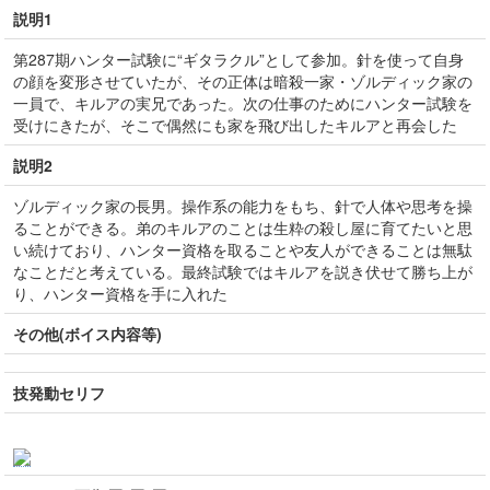
説明1
第287期ハンター試験に“ギタラクル”として参加。針を使って自身
の顔を変形させていたが、その正体は暗殺一家・ゾルディック家の
一員で、キルアの実兄であった。次の仕事のためにハンター試験を
受けにきたが、そこで偶然にも家を飛び出したキルアと再会した
説明2
ゾルディック家の長男。操作系の能力をもち、針で人体や思考を操
ることができる。弟のキルアのことは生粋の殺し屋に育てたいと思
い続けており、ハンター資格を取ることや友人ができることは無駄
なことだと考えている。最終試験ではキルアを説き伏せて勝ち上が
り、ハンター資格を手に入れた
その他(ボイス内容等)
技発動セリフ