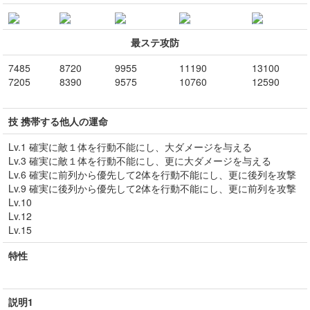
最ステ攻防
7485
8720
9955
11190
13100
7205
8390
9575
10760
12590
技 携帯する他人の運命
Lv.1 確実に敵１体を行動不能にし、大ダメージを与える
Lv.3 確実に敵１体を行動不能にし、更に大ダメージを与える
Lv.6 確実に前列から優先して2体を行動不能にし、更に後列を攻撃
Lv.9 確実に後列から優先して2体を行動不能にし、更に前列を攻撃
Lv.10
Lv.12
Lv.15
特性
説明1