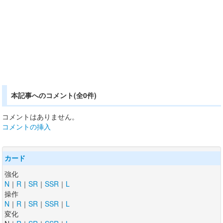
本記事へのコメント(全0件)
コメントはありません。
コメントの挿入
カード
強化
N
｜
R
｜
SR
｜
SSR
｜
L
操作
N
｜
R
｜
SR
｜
SSR
｜
L
変化