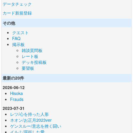
データチェック
カード新規登録
その他
クエスト
FAQ
掲示板
雑談質問板
レート板
デッキ投稿板
要望板
最新の20件
2026-06-12
Hisoka
Frauds
2023-07-31
レツ/心を持った人形
ネオン/お正月2023ver
ゲンスルー/意志を挫く闘い
イルミ/屈折した愛