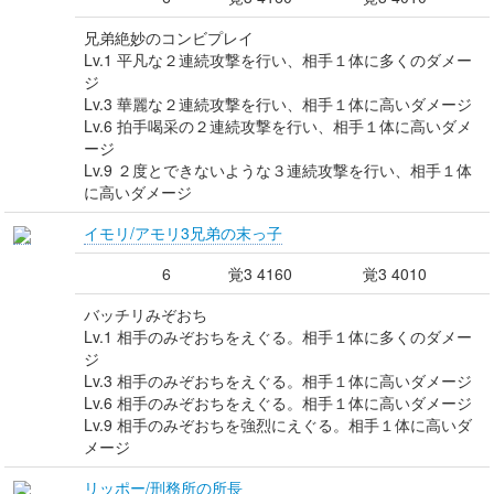
兄弟絶妙のコンビプレイ
Lv.1 平凡な２連続攻撃を行い、相手１体に多くのダメー
ジ
Lv.3 華麗な２連続攻撃を行い、相手１体に高いダメージ
Lv.6 拍手喝采の２連続攻撃を行い、相手１体に高いダメ
ージ
Lv.9 ２度とできないような３連続攻撃を行い、相手１体
に高いダメージ
イモリ/アモリ3兄弟の末っ子
6
覚3 4160
覚3 4010
バッチリみぞおち
Lv.1 相手のみぞおちをえぐる。相手１体に多くのダメー
ジ
Lv.3 相手のみぞおちをえぐる。相手１体に高いダメージ
Lv.6 相手のみぞおちをえぐる。相手１体に高いダメージ
Lv.9 相手のみぞおちを強烈にえぐる。相手１体に高いダ
メージ
リッポー/刑務所の所長