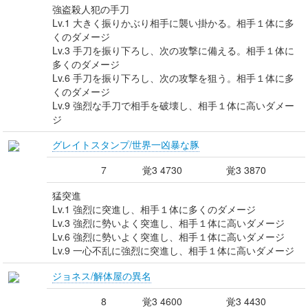
強盗殺人犯の手刀
Lv.1 大きく振りかぶり相手に襲い掛かる。相手１体に多
くのダメージ
Lv.3 手刀を振り下ろし、次の攻撃に備える。相手１体に
多くのダメージ
Lv.6 手刀を振り下ろし、次の攻撃を狙う。相手１体に多
くのダメージ
Lv.9 強烈な手刀で相手を破壊し、相手１体に高いダメー
ジ
グレイトスタンプ/世界一凶暴な豚
7
覚3 4730
覚3 3870
猛突進
Lv.1 強烈に突進し、相手１体に多くのダメージ
Lv.3 強烈に勢いよく突進し、相手１体に高いダメージ
Lv.6 強烈に勢いよく突進し、相手１体に高いダメージ
Lv.9 一心不乱に強烈に突進し、相手１体に高いダメージ
ジョネス/解体屋の異名
8
覚3 4600
覚3 4430