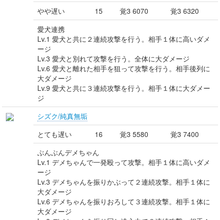
やや遅い
15
覚3 6070
覚3 6320
愛犬連携
Lv.1 愛犬と共に２連続攻撃を行う。相手１体に高いダメ
ージ
Lv.3 愛犬と別れて攻撃を行う。全体に大ダメージ
Lv.6 愛犬と離れた相手を狙って攻撃を行う。相手後列に
大ダメージ
Lv.9 愛犬と共に３連続攻撃を行う。相手１体に大ダメー
ジ
シズク/純真無垢
とても遅い
16
覚3 5580
覚3 7400
ぶんぶんデメちゃん
Lv.1 デメちゃんで一発殴って攻撃。相手１体に高いダメ
ージ
Lv.3 デメちゃんを振りかぶって２連続攻撃。相手１体に
大ダメージ
Lv.6 デメちゃんを振りおろして３連続攻撃。相手１体に
大ダメージ