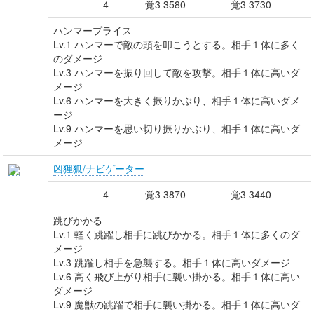
4
覚3 3580
覚3 3730
ハンマープライス
Lv.1 ハンマーで敵の頭を叩こうとする。相手１体に多く
のダメージ
Lv.3 ハンマーを振り回して敵を攻撃。相手１体に高いダ
メージ
Lv.6 ハンマーを大きく振りかぶり、相手１体に高いダメ
ージ
Lv.9 ハンマーを思い切り振りかぶり、相手１体に高いダ
メージ
凶狸狐/ナビゲーター
4
覚3 3870
覚3 3440
跳びかかる
Lv.1 軽く跳躍し相手に跳びかかる。相手１体に多くのダ
メージ
Lv.3 跳躍し相手を急襲する。相手１体に高いダメージ
Lv.6 高く飛び上がり相手に襲い掛かる。相手１体に高い
ダメージ
Lv.9 魔獣の跳躍で相手に襲い掛かる。相手１体に高いダ