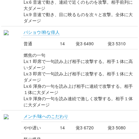
Lv.6 音速で動き、連続で近くのものを攻撃。相手前列に
大ダメージ
Lv.9 音速で動き、目に映るものを次々と攻撃。全体に大
ダメージ
バショウ/粋な俳人
普通
14
覚3 6490
覚3 5310
燃焦の一句
Lv.1 即席で一句読み上げ相手に攻撃する。相手１体に高
いダメージ
Lv.3 即席で一句読み上げ相手に攻撃する。相手１体に大
ダメージ
Lv.6 渾身の一句を読み上げ相手に連続で攻撃する。相手
１体に大ダメージ
Lv.9 渾身の一句を読み連続で激しく攻撃する。相手１体
に大ダメージ
メンチ/味へのこだわり
やや遅い
14
覚3 6720
覚3 5080