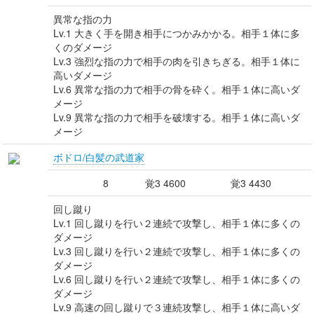
異常な指の力
Lv.1 大きく手を開き相手につかみかかる。相手１体に多
くのダメージ
Lv.3 強烈な指の力で相手の肉を引きちぎる。相手１体に
高いダメージ
Lv.6 異常な指の力で相手の骨を砕く。相手１体に高いダ
メージ
Lv.9 異常な指の力で相手を破壊する。相手１体に高いダ
メージ
ボドロ/白髪の武道家
8
覚3 4600
覚3 4430
回し蹴り
Lv.1 回し蹴りを行い２連続で攻撃し、相手１体に多くの
ダメージ
Lv.3 回し蹴りを行い２連続で攻撃し、相手１体に多くの
ダメージ
Lv.6 回し蹴りを行い２連続で攻撃し、相手１体に多くの
ダメージ
Lv.9 高速の回し蹴りで３連続攻撃し、相手１体に高いダ