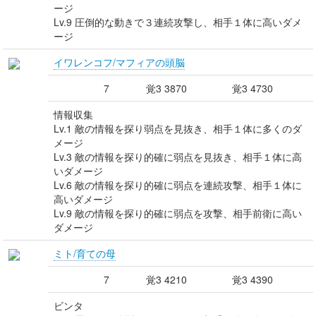
ージ
Lv.9 圧倒的な動きで３連続攻撃し、相手１体に高いダメ
ージ
イワレンコフ/マフィアの頭脳
7
覚3 3870
覚3 4730
情報収集
Lv.1 敵の情報を探り弱点を見抜き、相手１体に多くのダ
メージ
Lv.3 敵の情報を探り的確に弱点を見抜き、相手１体に高
いダメージ
Lv.6 敵の情報を探り的確に弱点を連続攻撃、相手１体に
高いダメージ
Lv.9 敵の情報を探り的確に弱点を攻撃、相手前衛に高い
ダメージ
ミト/育ての母
7
覚3 4210
覚3 4390
ビンタ