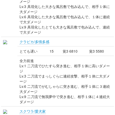
メージ
Lv.3 具現化した大きな風呂敷で包み込んで、相手１体に
大ダメージ
Lv.6 具現化した大きな風呂敷で包み込んで、１体に連続
で大ダメージ
Lv.9 具現化したとても大きな風呂敷で包み込んで、連続
で大ダメージ
クラピカ/多情多感
とても遅い
15
覚3 6810
覚3 5580
全力前進
Lv.1 二刀流でひたすら突き進む、相手１体に高いダメー
ジ
Lv.3 二刀流でまっしぐらに連続攻撃、相手１体に大ダメ
ージ
Lv.6 二刀流でがむしゃらに突き進む、相手１体に３連続
大ダメージ
Lv.9 二刀流で無我夢中で突き進む、相手１体に４連続大
ダメージ
スクワラ/愛犬家