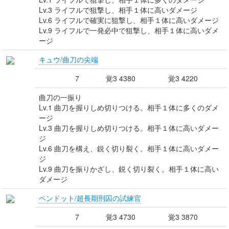
Lv.3 ライフルで狙撃し、相手１体に高いダメージ
Lv.6 ライフルで確実に狙撃し、相手１体に高いダメージ
Lv.9 ライフルで一発必中で狙撃し、相手１体に高いダメ
ージ
キュウ/曲刀の尖端
7
覚3 4380
覚3 4220
曲刀の一振り
Lv.1 曲刀を握りしめ切りつける。相手１体に多くのダメ
ージ
Lv.3 曲刀を握りしめ切りつける。相手１体に高いダメー
ジ
Lv.6 曲刀を構え、鋭く切り裂く。相手１体に高いダメー
ジ
Lv.9 曲刀を振りかざし、鋭く切り裂く。相手１体に高い
ダメージ
ベンドット/超長期刑囚の試練官
7
覚3 4730
覚3 3870