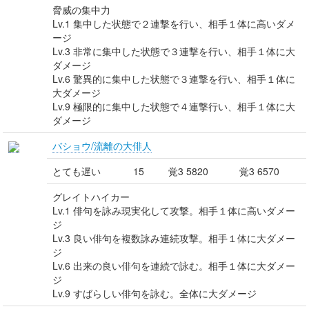
脅威の集中力
Lv.1 集中した状態で２連撃を行い、相手１体に高いダメ
ージ
Lv.3 非常に集中した状態で３連撃を行い、相手１体に大
ダメージ
Lv.6 驚異的に集中した状態で３連撃を行い、相手１体に
大ダメージ
Lv.9 極限的に集中した状態で４連撃行い、相手１体に大
ダメージ
バショウ/流離の大俳人
とても遅い
15
覚3 5820
覚3 6570
グレイトハイカー
Lv.1 俳句を詠み現実化して攻撃。相手１体に高いダメー
ジ
Lv.3 良い俳句を複数詠み連続攻撃。相手１体に大ダメー
ジ
Lv.6 出来の良い俳句を連続で詠む。相手１体に大ダメー
ジ
Lv.9 すばらしい俳句を詠む。全体に大ダメージ