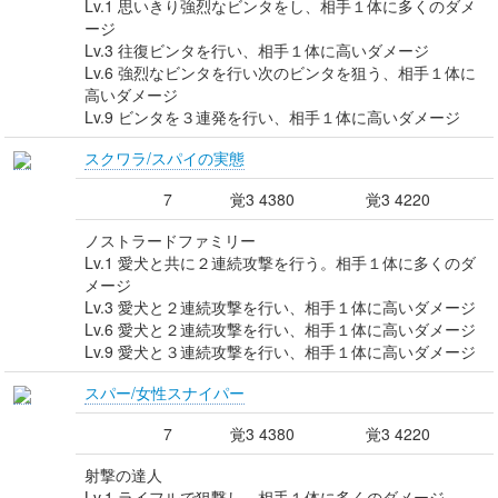
Lv.1 思いきり強烈なビンタをし、相手１体に多くのダメ
ージ
Lv.3 往復ビンタを行い、相手１体に高いダメージ
Lv.6 強烈なビンタを行い次のビンタを狙う、相手１体に
高いダメージ
Lv.9 ビンタを３連発を行い、相手１体に高いダメージ
スクワラ/スパイの実態
7
覚3 4380
覚3 4220
ノストラードファミリー
Lv.1 愛犬と共に２連続攻撃を行う。相手１体に多くのダ
メージ
Lv.3 愛犬と２連続攻撃を行い、相手１体に高いダメージ
Lv.6 愛犬と２連続攻撃を行い、相手１体に高いダメージ
Lv.9 愛犬と３連続攻撃を行い、相手１体に高いダメージ
スパー/女性スナイパー
7
覚3 4380
覚3 4220
射撃の達人
Lv.1 ライフルで狙撃し、相手１体に多くのダメージ