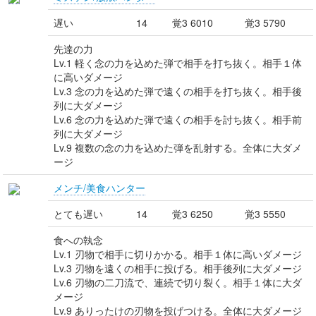
遅い
14
覚3 6010
覚3 5790
先達の力
Lv.1 軽く念の力を込めた弾で相手を打ち抜く。相手１体
に高いダメージ
Lv.3 念の力を込めた弾で遠くの相手を打ち抜く。相手後
列に大ダメージ
Lv.6 念の力を込めた弾で遠くの相手を討ち抜く。相手前
列に大ダメージ
Lv.9 複数の念の力を込めた弾を乱射する。全体に大ダメ
ージ
メンチ/美食ハンター
とても遅い
14
覚3 6250
覚3 5550
食への執念
Lv.1 刃物で相手に切りかかる。相手１体に高いダメージ
Lv.3 刃物を遠くの相手に投げる。相手後列に大ダメージ
Lv.6 刃物の二刀流で、連続で切り裂く。相手１体に大ダ
メージ
Lv.9 ありったけの刃物を投げつける。全体に大ダメージ