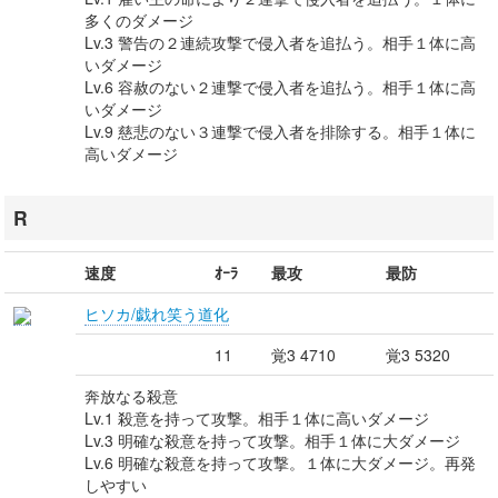
多くのダメージ
Lv.3 警告の２連続攻撃で侵入者を追払う。相手１体に高
いダメージ
Lv.6 容赦のない２連撃で侵入者を追払う。相手１体に高
いダメージ
Lv.9 慈悲のない３連撃で侵入者を排除する。相手１体に
高いダメージ
R
速度
ｵｰﾗ
最攻
最防
ヒソカ/戯れ笑う道化
11
覚3 4710
覚3 5320
奔放なる殺意
Lv.1 殺意を持って攻撃。相手１体に高いダメージ
Lv.3 明確な殺意を持って攻撃。相手１体に大ダメージ
Lv.6 明確な殺意を持って攻撃。１体に大ダメージ。再発
しやすい