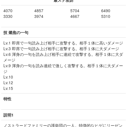
最ステ攻防
4070
4857
5704
6490
3330
3974
4667
5310
技 燃焦の一句
Lv.1 即席で一句読み上げ相手に攻撃する。相手１体に高いダメージ
Lv.3 即席で一句読み上げ相手に攻撃する。相手１体に大ダメージ
Lv.6 渾身の一句を読み上げ相手に連続で攻撃する。相手１体に大ダ
メージ
Lv.9 渾身の一句を読み連続で激しく攻撃する。相手１体に大ダメー
ジ
Lv.10
Lv.12
Lv.15
特性
説明1
ノストラードファミリーの護衛団の一人。特徴的なヒゲにリーゼン