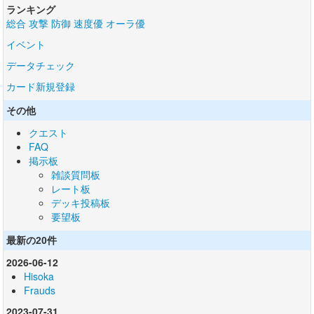
ランキング
総合
攻撃
防御
速度優
オーラ優
イベント
データチェック
カード新規登録
その他
クエスト
FAQ
掲示板
雑談質問板
レート板
デッキ投稿板
要望板
最新の20件
2026-06-12
Hisoka
Frauds
2023-07-31