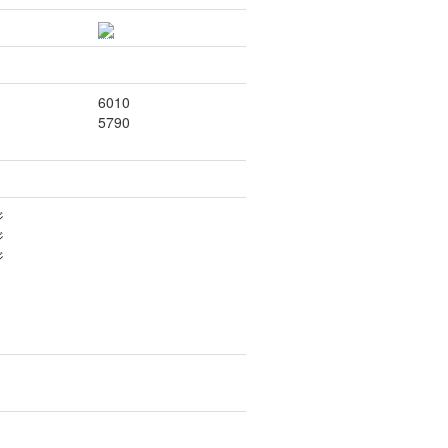
6010
5790
ジ
ジ
ジ