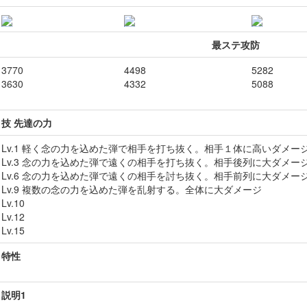
最ステ攻防
3770
4498
5282
3630
4332
5088
技 先達の力
Lv.1 軽く念の力を込めた弾で相手を打ち抜く。相手１体に高いダメー
Lv.3 念の力を込めた弾で遠くの相手を打ち抜く。相手後列に大ダメー
Lv.6 念の力を込めた弾で遠くの相手を討ち抜く。相手前列に大ダメー
Lv.9 複数の念の力を込めた弾を乱射する。全体に大ダメージ
Lv.10
Lv.12
Lv.15
特性
説明1