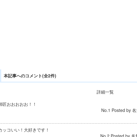
本記事へのコメント(全2件)
詳細一覧
師匠おおおおお！！
No.1 Posted by 名
カッコいい！大好きです！
No.2 Posted by 名