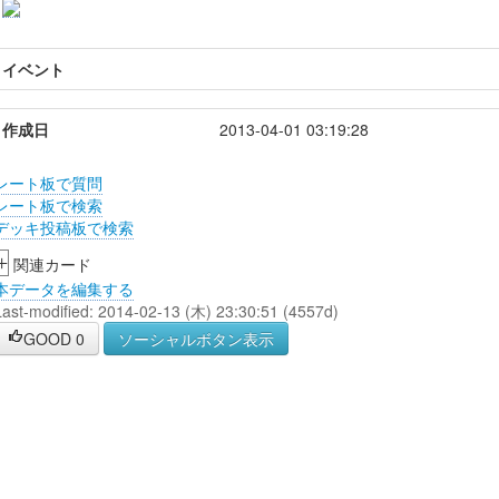
イベント
作成日
2013-04-01 03:19:28
レート板で質問
レート板で検索
デッキ投稿板で検索
+
関連カード
本データを編集する
Last-modified: 2014-02-13 (木) 23:30:51 (4557d)
GOOD
0
ソーシャルボタン表示