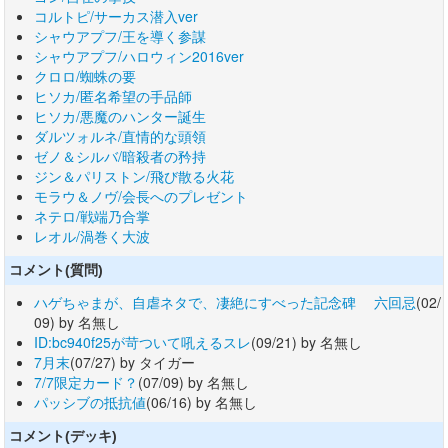
コルトピ/サーカス潜入ver
シャウアプフ/王を導く参謀
シャウアプフ/ハロウィン2016ver
クロロ/蜘蛛の要
ヒソカ/匿名希望の手品師
ヒソカ/悪魔のハンター誕生
ダルツォルネ/直情的な頭領
ゼノ＆シルバ/暗殺者の矜持
ジン＆パリストン/飛び散る火花
モラウ＆ノヴ/会長へのプレゼント
ネテロ/戦端乃合掌
レオル/渦巻く大波
コメント(質問)
ハゲちゃまが、自虐ネタで、凄絶にすべった記念碑 六回忌
(02/
09) by 名無し
ID:bc940f25が苛ついて吼えるスレ
(09/21) by 名無し
7月末
(07/27) by タイガー
7/7限定カード？
(07/09) by 名無し
パッシブの抵抗値
(06/16) by 名無し
コメント(デッキ)