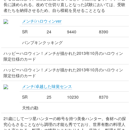
長に諌められる。改めて仕切り直しとなった試験においては、受験
者たちを納得させるため、自ら模範を見せることとなる
メンチ/ハロウィンver
SR
24
9440
8390
パンプキンクッキング
ハッピーハロウィン！メンチが描かれた2013年10月のハロウィン
限定仕様のカード
ハッピーハロウィン！メンチが描かれた2013年10月のハロウィン
限定仕様のカード
メンチ/卓越した味覚センス
SR
25
10230
8370
天性の勘
21歳にして一ツ星ハンターの称号を持つ美食ハンター。食材への探
究心もさることながら調理の才能も秀でており、世界有数の料理人