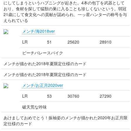
にしてしまうというハプニングが起きた。4本の包丁を武器として
おり、食材を探して猛獣の巣に入ることも珍しくないという。弱冠
21歳にして食文化への貢献が認められ、一ッ星ハンターの称号を与
えられている
メンチ/海2018ver
LR
51
25620
28910
ビーチバレースパイク
メンチが描かれた2018年夏限定仕様のカード
メンチが描かれた2018年夏限定仕様のカード
メンチ/お正月2020ver
LR
53
30760
27290
破天荒な吟味
あけましておめでとう！振袖姿のメンチが描かれた2020年お正月限
定仕様のカード