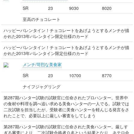
SR
23
9030
8020
至高のチョコレート
ハッピーバレンタイン！チョコレートをあげようとするメンチが描
かれた2013年バレンタイン限定仕様のカード
ハッピーバレンタイン！チョコレートをあげようとするメンチが描
かれた2013年バレンタイン限定仕様のカード
メンチ/苛烈な美食家
SR
23
10700
8770
ナイフジャグリング
第287期ハンター試験の試験官に任命されたプロハンター。世界中
の食材や料理を調べ追い求める美食ハンターの一人でる。試験では
二次試験を担当したが、受験者に美食ハンターを軽んじる発言をさ
れたことで、必要以上に厳しい審査をしてしまう
第287期ハンター試験の試験官に任命された美食ハンター。厳しす
ぎる審査により、二次試験合格者０名という結果となり、ネテロ会