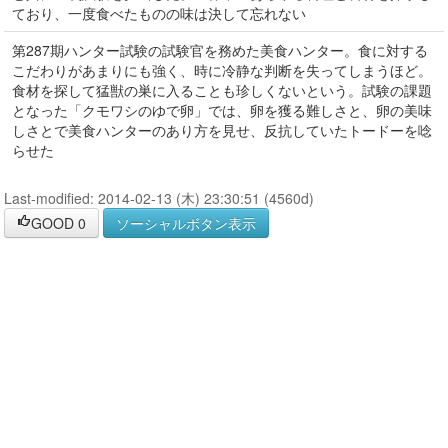
ており、一度食べたものの味は決して忘れない
第287期ハンター試験の試験官を務めた美食ハンター。食に対する
こだわりがあまりにも強く、時に冷静な判断を失ってしまうほど。
食材を探して猛獣の巣に入ることも珍しくないという。試験の課題
となった「クモワシのゆで卵」では、卵を獲る難しさと、卵の美味
しさとで美食ハンターのあり方を見せ、反抗していたトードーを唸
らせた
Last-modified: 2014-02-13 (木) 23:30:51 (4560d)
GOOD
0
ソーシャルボタン表示