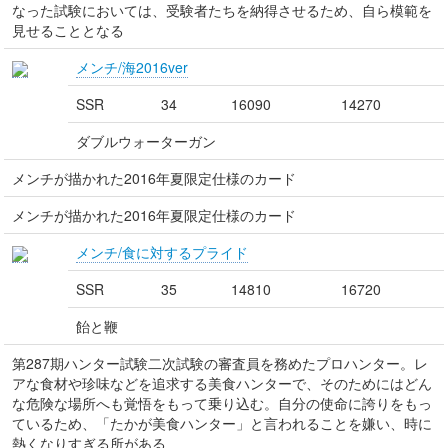
なった試験においては、受験者たちを納得させるため、自ら模範を
見せることとなる
メンチ/海2016ver
SSR
34
16090
14270
ダブルウォーターガン
メンチが描かれた2016年夏限定仕様のカード
メンチが描かれた2016年夏限定仕様のカード
メンチ/食に対するプライド
SSR
35
14810
16720
飴と鞭
第287期ハンター試験二次試験の審査員を務めたプロハンター。レ
アな食材や珍味などを追求する美食ハンターで、そのためにはどん
な危険な場所へも覚悟をもって乗り込む。自分の使命に誇りをもっ
ているため、「たかが美食ハンター」と言われることを嫌い、時に
熱くなりすぎる所がある