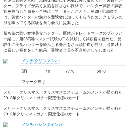
ター。プライドが高く妥協を許さない性格で、ハンター試験の試験
官を担当し全員を不合格にしてしまったことも。第287期試験で
は、美食ハンターの魅力を受験者に知ってもらうため、クモワシの
卵を獲ってくる試験を自ら会長に提案した
勝ち気の強い女性美食ハンター。巨体がトレードマークのブハラと
一緒に、第287期ハンター試験の二次試験にて試験官を務めた。受
験生に美食ハンターを軽んじる発言をされ頭に血が昇り、必要以上
に厳しい審査をした結果、受験者全員を不合格としてしまった
メンチ/クリスマスver
SR
18
7770
5870
フォーク投げ
メリー・クリスマス！クリスマスコスチュームのメンチが描かれた
2012年クリスマスガチャ限定仕様のカード
メリー・クリスマス！クリスマスコスチュームのメンチが描かれた
2012年クリスマスガチャ限定仕様のカード
メンチ/バレンタインver