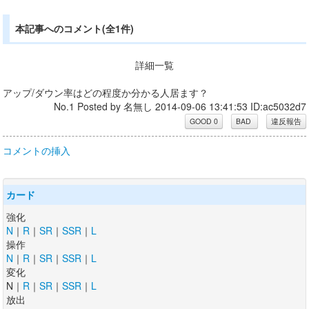
本記事へのコメント(全1件)
詳細一覧
アップ/ダウン率はどの程度か分かる人居ます？
No.1 Posted by 名無し 2014-09-06 13:41:53 ID:ac5032d7
コメントの挿入
カード
強化
N
｜
R
｜
SR
｜
SSR
｜
L
操作
N
｜
R
｜
SR
｜
SSR
｜
L
変化
N｜
R
｜
SR
｜
SSR
｜
L
放出