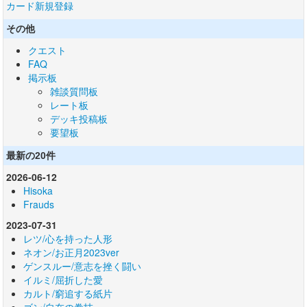
カード新規登録
その他
クエスト
FAQ
掲示板
雑談質問板
レート板
デッキ投稿板
要望板
最新の20件
2026-06-12
Hisoka
Frauds
2023-07-31
レツ/心を持った人形
ネオン/お正月2023ver
ゲンスルー/意志を挫く闘い
イルミ/屈折した愛
カルト/窮追する紙片