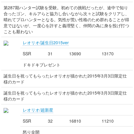
第287期ハンター試験を受験。初めての挑戦だったが、途中で知り
合ったゴン、キルアらと協力し合いながら次々と試験をクリアし、
晴れてプロハンターとなる。気性が荒い性格のため群れることが得
意ではないが、一度心を許すと義理堅く、仲間の為に身を投げ打つ
ことも厭わない
レオリオ/誕生日2015ver
SSR
31
13690
13170
ドキドキプレゼント
誕生日を祝ってもらったレオリオが描かれた2015年3月3日限定仕
様のカード
誕生日を祝ってもらったレオリオが描かれた2015年3月3日限定仕
様のカード
レオリオ/超新星
SSR
32
16810
11210
怒り全開