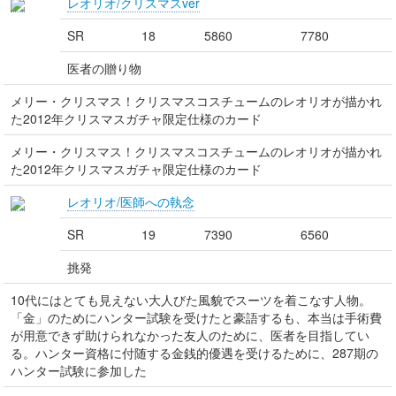
レオリオ/クリスマスver
SR
18
5860
7780
医者の贈り物
メリー・クリスマス！クリスマスコスチュームのレオリオが描かれ
た2012年クリスマスガチャ限定仕様のカード
メリー・クリスマス！クリスマスコスチュームのレオリオが描かれ
た2012年クリスマスガチャ限定仕様のカード
レオリオ/医師への執念
SR
19
7390
6560
挑発
10代にはとても見えない大人びた風貌でスーツを着こなす人物。
「金」のためにハンター試験を受けたと豪語するも、本当は手術費
が用意できず助けられなかった友人のために、医者を目指してい
る。ハンター資格に付随する金銭的優遇を受けるために、287期の
ハンター試験に参加した