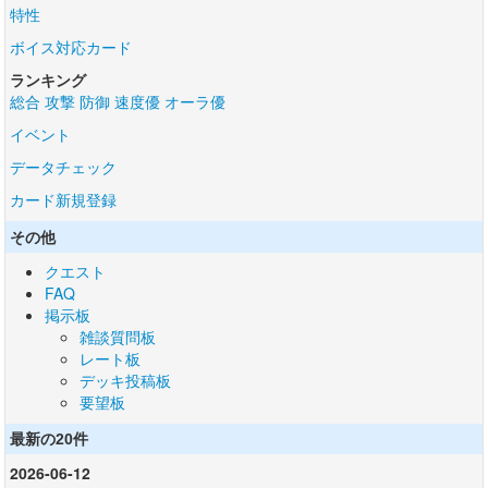
特性
ボイス対応カード
ランキング
総合
攻撃
防御
速度優
オーラ優
イベント
データチェック
カード新規登録
その他
クエスト
FAQ
掲示板
雑談質問板
レート板
デッキ投稿板
要望板
最新の20件
2026-06-12