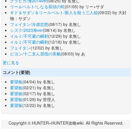
クラピカ/海2014ver
(08/25) by 名無し
リールベルト/しなる双頭の蛇
(01/05) by リー×サダ
ギド＆サダソ＆リールベルト/新人を狙う三人組
(09/22) by 大好
物：サダソ
フェイタン/冷虐忿怒
(08/17) by 名無し
シズク/2023海ver
(08/14) by 名無し
イルミ/不可避の瞬刺
(12/29) by 名無し
イルミ/不可避の瞬刺
(12/18) by 名無し
フェイタン
(12/02) by 名無し
ピヨン/十二支ん屈指の美貌
(08/03) by あ
更に見る
コメント(要望)
要望板
(04/04) by 名無し
要望板
(02/21) by 名無し
要望板
(02/17) by 名無し
要望板
(01/29) by 管理人
要望板
(12/22) by 名無し
Copyright © HUNTER×HUNTER攻略wiki. All Rights Reserved.