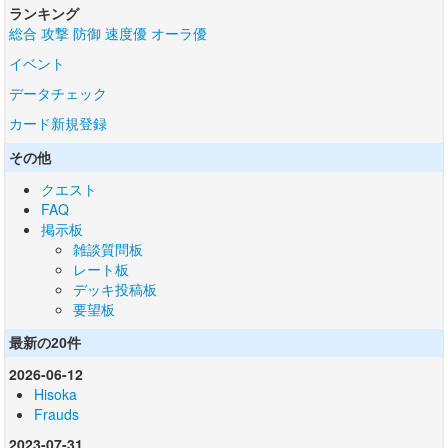
ランキング
総合
攻撃
防御
速度優
オーラ優
イベント
データチェック
カード新規登録
その他
クエスト
FAQ
掲示板
雑談質問板
レート板
デッキ投稿板
要望板
最新の20件
2026-06-12
Hisoka
Frauds
2023-07-31