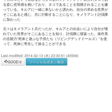
る姿に劣等感を抱いており、タコであることを指摘されることを嫌
っている。キルアに一緒に来ないかと誘われ、自分の求める世界が
そこにあると感じ、共に行動することになり、キメラアント討伐隊
に加わった
元々はキメラアント兵だったが、キルアとの出会いにより自分が憧
れていた世界がそこにあることを知り、討伐隊に寝返った。操作系
の念能力“死体と遊ぶな子供たち（リビングデッドドールズ）”を使
って、死体に寄生して操ることができる
Last-modified: 2014-02-13 (木) 23:30:51 (4559d)
GOOD
0
ソーシャルボタン表示