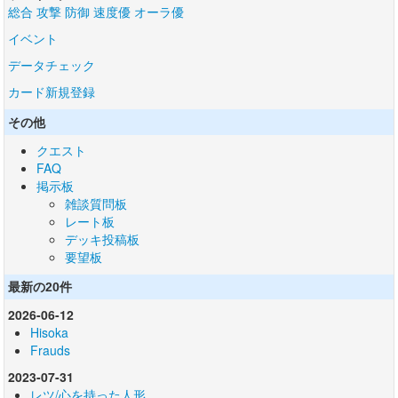
総合
攻撃
防御
速度優
オーラ優
イベント
データチェック
カード新規登録
その他
クエスト
FAQ
掲示板
雑談質問板
レート板
デッキ投稿板
要望板
最新の20件
2026-06-12
Hisoka
Frauds
2023-07-31
レツ/心を持った人形