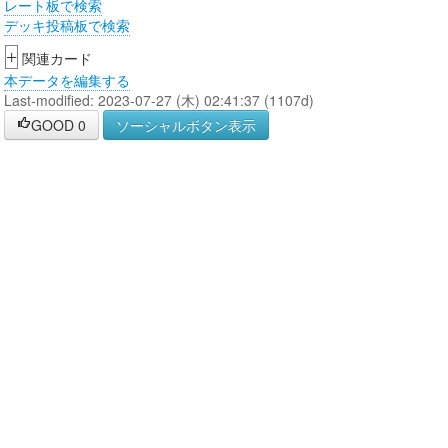
レート板で検索
デッキ投稿板で検索
+
関連カード
本データを編集する
Last-modified: 2023-07-27 (木) 02:41:37 (1107d)
GOOD
0
ソーシャルボタン表示