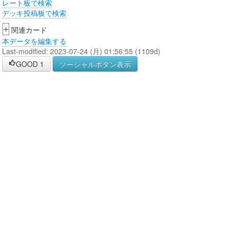
レート板で検索
デッキ投稿板で検索
+
関連カード
本データを編集する
Last-modified: 2023-07-24 (月) 01:56:55 (1109d)
GOOD
1
ソーシャルボタン表示