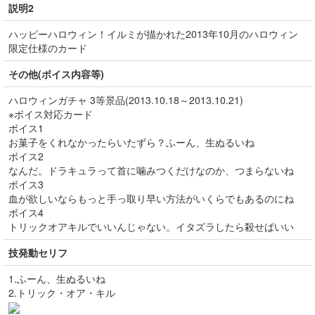
説明2
ハッピーハロウィン！イルミが描かれた2013年10月のハロウィン
限定仕様のカード
その他(ボイス内容等)
ハロウィンガチャ 3等景品(2013.10.18～2013.10.21)
※ボイス対応カード
ボイス1
お菓子をくれなかったらいたずら？ふーん、生ぬるいね
ボイス2
なんだ。ドラキュラって首に噛みつくだけなのか、つまらないね
ボイス3
血が欲しいならもっと手っ取り早い方法がいくらでもあるのにね
ボイス4
トリックオアキルでいいんじゃない。イタズラしたら殺せばいい
技発動セリフ
1.ふーん、生ぬるいね
2.トリック・オア・キル