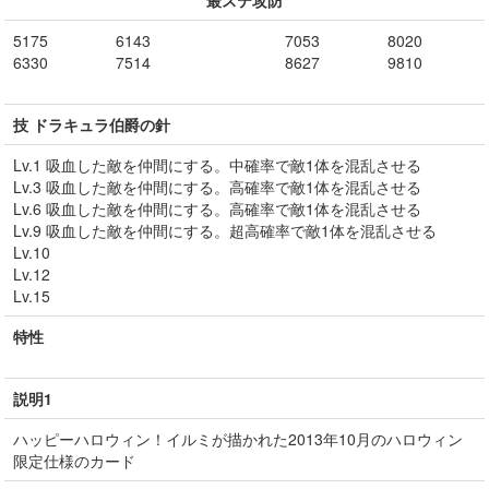
最ステ攻防
5175
6143
7053
8020
6330
7514
8627
9810
技 ドラキュラ伯爵の針
Lv.1 吸血した敵を仲間にする。中確率で敵1体を混乱させる
Lv.3 吸血した敵を仲間にする。高確率で敵1体を混乱させる
Lv.6 吸血した敵を仲間にする。高確率で敵1体を混乱させる
Lv.9 吸血した敵を仲間にする。超高確率で敵1体を混乱させる
Lv.10
Lv.12
Lv.15
特性
説明1
ハッピーハロウィン！イルミが描かれた2013年10月のハロウィン
限定仕様のカード