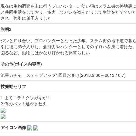
現在は生物調査を主に行うプロハンター。幼い頃はスラム街の路地裏
と共同生活をしており、協力してパンを盗んだりして生計をたててい
され、強引に弟子入りした
説明2
ジンと知り合い、プロハンターとなった少年。スラム街の地下道で暮
引に彼に弟子入りし、念能力やハンターとしてのイロハを身に着けた
図るなど、動物にはかなり好かれる体質らしい
その他(ボイス内容等)
流星ガチャ ステップアップ1回目おまけ(2013.9.30～2013.10.7)
技発動セリフ
1.まてコラ！クソガキが！
2.俺のパン！逃がさねえ
アイコン画像