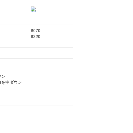
6070
6320
ウン
力を中ダウン