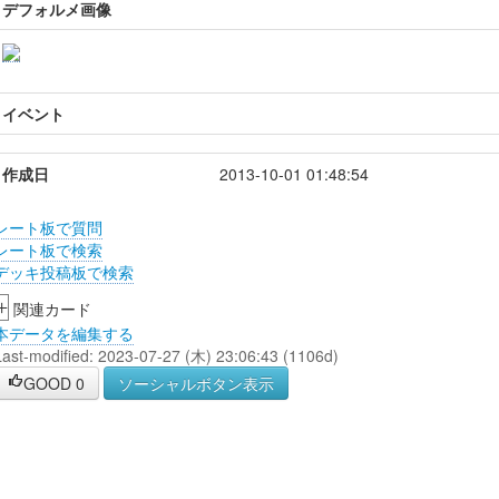
デフォルメ画像
イベント
作成日
2013-10-01 01:48:54
レート板で質問
レート板で検索
デッキ投稿板で検索
+
関連カード
本データを編集する
Last-modified: 2023-07-27 (木) 23:06:43 (1106d)
GOOD
0
ソーシャルボタン表示