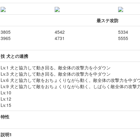
最ステ攻防
3805
4542
5334
3965
4731
5555
技 犬との連携
Lv.1 犬と協力して動き回る。敵全体の攻撃力を小ダウン
Lv.3 犬と協力して動き回る。敵全体の攻撃力を中ダウン
Lv.6 犬と協力して敵をおちょくりながら動く。敵全体の攻撃力を中ダ
Lv.9 犬と協力して敵をおちょくりながら動く。しばらく敵全体の攻撃
Lv.10
Lv.12
Lv.15
特性
説明1