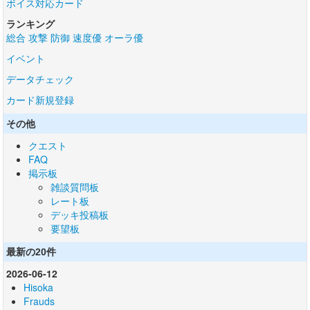
ボイス対応カード
ランキング
総合
攻撃
防御
速度優
オーラ優
イベント
データチェック
カード新規登録
その他
クエスト
FAQ
掲示板
雑談質問板
レート板
デッキ投稿板
要望板
最新の20件
2026-06-12
Hisoka
Frauds