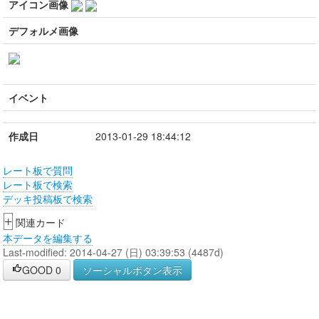
アイコン画像
デフォルメ画像
イベント
作成日
2013-01-29 18:44:12
レート板で質問
レート板で検索
デッキ投稿板で検索
+
関連カード
本データを編集する
Last-modified: 2014-04-27 (日) 03:39:53 (4487d)
GOOD
0
ソーシャルボタン表示