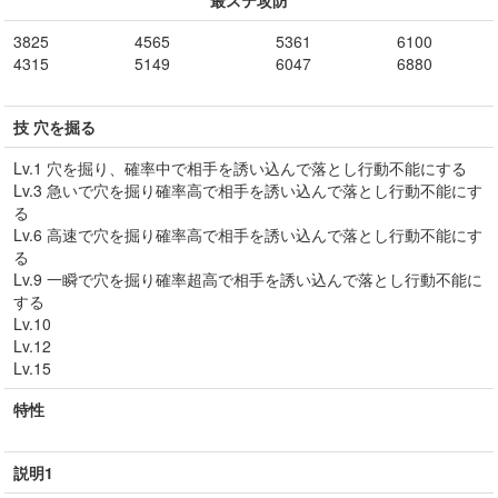
最ステ攻防
3825
4565
5361
6100
4315
5149
6047
6880
技 穴を掘る
Lv.1 穴を掘り、確率中で相手を誘い込んで落とし行動不能にする
Lv.3 急いで穴を掘り確率高で相手を誘い込んで落とし行動不能にす
る
Lv.6 高速で穴を掘り確率高で相手を誘い込んで落とし行動不能にす
る
Lv.9 一瞬で穴を掘り確率超高で相手を誘い込んで落とし行動不能に
する
Lv.10
Lv.12
Lv.15
特性
説明1