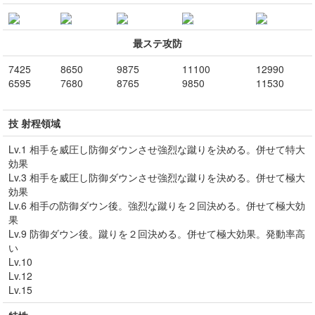
最ステ攻防
7425
8650
9875
11100
12990
6595
7680
8765
9850
11530
技 射程領域
Lv.1 相手を威圧し防御ダウンさせ強烈な蹴りを決める。併せて特大
効果
Lv.3 相手を威圧し防御ダウンさせ強烈な蹴りを決める。併せて極大
効果
Lv.6 相手の防御ダウン後。強烈な蹴りを２回決める。併せて極大効
果
Lv.9 防御ダウン後。蹴りを２回決める。併せて極大効果。発動率高
い
Lv.10
Lv.12
Lv.15