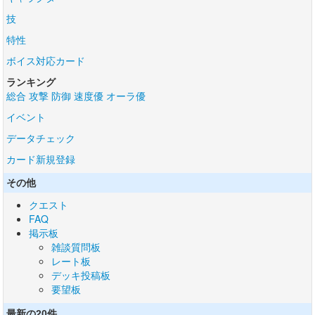
技
特性
ボイス対応カード
ランキング
総合
攻撃
防御
速度優
オーラ優
イベント
データチェック
カード新規登録
その他
クエスト
FAQ
掲示板
雑談質問板
レート板
デッキ投稿板
要望板
最新の20件