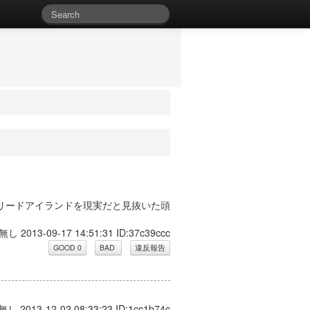
リードアイランドを現実だと見抜いた頭
無し 2013-09-17 14:51:31 ID:37c39ccc
無し 2013-12-02 08:33:23 ID:1cc1b74c