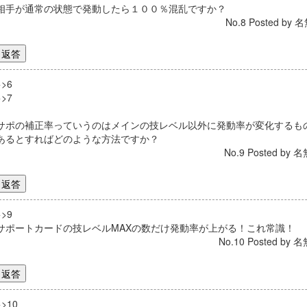
相手が通常の状態で発動したら１００％混乱ですか？
No.8 Posted by 名
>>6
>>7
サポの補正率っていうのはメインの技レベル以外に発動率が変化するも
あるとすればどのような方法ですか？
No.9 Posted by 名
>>9
サポートカードの技レベルMAXの数だけ発動率が上がる！これ常識！
No.10 Posted by 名
>>10