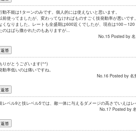
行動不能は1ターンのみです。個人的には使えないと思います。
以前使ってましたが、変わってなければものすごく技発動率が悪いです
なくなりました。レートも全盛期は600近くでしたが、現在は100～1
たのはばら撒かれたのもありますが...
No.15 Posted by 名
ありがとうございます(^^)
発動率低いのは痛いですね。
No.16 Posted by 名
技レベル9と技レベル5では、敵一体に与えるダメージの高さでいえはレ
No.17 Posted by 