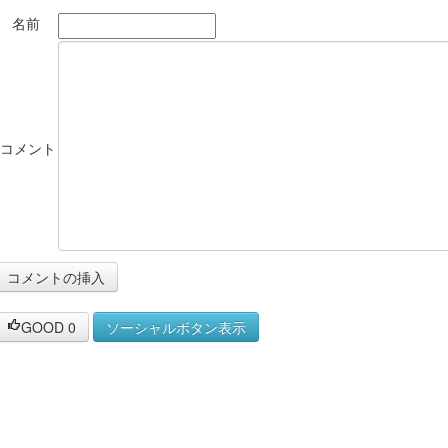
名前
*コメント
GOOD
0
ソーシャルボタン表示