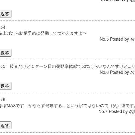
>>4
技上げたら結構早めに発動してつかえますよ〜
No.5 Posted by 名
>>5 技９だけど１ターン目の発動率体感で50%くらいなんですけど..
No.6 Posted by 名
>>6
ほぼMAXです。かならず発動する。という訳ではないので（笑）運です
No.7 Posted by 名