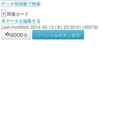
デッキ投稿板で検索
+
関連カード
本データを編集する
Last-modified: 2014-02-13 (木) 23:30:51 (4557d)
GOOD
0
ソーシャルボタン表示