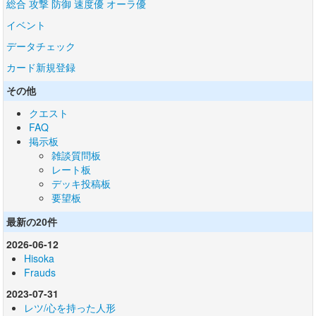
総合
攻撃
防御
速度優
オーラ優
イベント
データチェック
カード新規登録
その他
クエスト
FAQ
掲示板
雑談質問板
レート板
デッキ投稿板
要望板
最新の20件
2026-06-12
Hisoka
Frauds
2023-07-31
レツ/心を持った人形