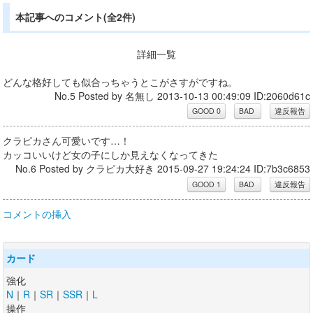
本記事へのコメント(全2件)
詳細一覧
どんな格好しても似合っちゃうとこがさすがですね。
No.5 Posted by 名無し 2013-10-13 00:49:09 ID:2060d61c
クラピカさん可愛いです…！
カッコいいけど女の子にしか見えなくなってきた
No.6 Posted by クラピカ大好き 2015-09-27 19:24:24 ID:7b3c6853
コメントの挿入
カード
強化
N
｜
R
｜
SR
｜
SSR
｜
L
操作