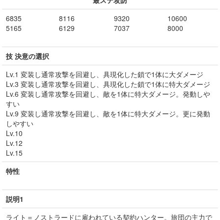
最ステ攻防
6835
8116
9320
10600
5165
6129
7037
8000
技 決意の選択
Lv.1 変装し通常攻撃を回避し、具現化した鎖で1体に大ダメージ
Lv.3 変装し通常攻撃を回避し、具現化した鎖で1体に特大ダメージ
Lv.6 変装し通常攻撃を回避し、敵を1体に特大ダメージ。発動しや
すい
Lv.9 変装し通常攻撃を回避し、敵を1体に特大ダメージ。更に発動
しやすい
Lv.10
Lv.12
Lv.15
特性
説明1
ライト＝ノストラードに雇われている契約ハンター。旅団の主力で