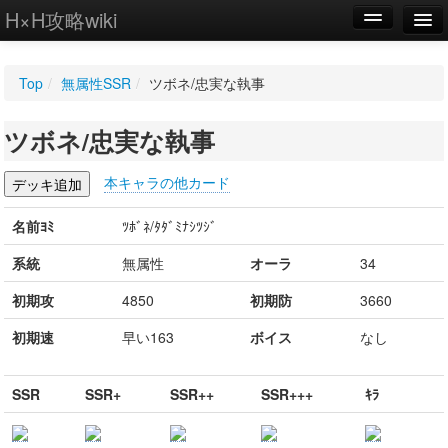
H×H攻略wiki
編集
Top
/
無属性SSR
/
ツボネ/忠実な執事
新規
ツボネ/忠実な執事
WIKI
設定
本キャラの他カード
名前ﾖﾐ
ﾂﾎﾞﾈ/ﾀﾀﾞﾐﾅｼﾂｼﾞ
系統
無属性
オーラ
34
初期攻
4850
初期防
3660
初期速
早い163
ボイス
なし
SSR
SSR+
SSR++
SSR+++
ｷﾗ