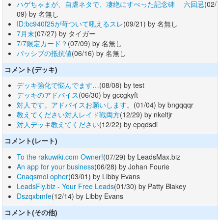
ハゲちゃまが、自虐ネタで、凄絶にすべった記念碑 六回忌
(02/
09) by 名無し
ID:bc940f25が苛ついて吼えるスレ
(09/21) by 名無し
7月末
(07/27) by タイガー
7/7限定カード？
(07/09) by 名無し
パッシブの抵抗値
(06/16) by 名無し
コメント(デッキ)
デッキ強化で悩んでます…
(08/08) by test
デッキのアドバイス
(06/30) by gccgkyft
対人です。アドバイスお願いします。
(01/04) by bngqqqr
教えてください対人レイド戦両方
(12/29) by nkeltjr
対人デッキ教えてください
(12/22) by epqdsdi
コメント(レート)
To the rakuwiki.com Owner!
(07/29) by LeadsMax.biz
An app for your business
(06/28) by Johan Fourie
Cnaqsmoi opher
(03/01) by Libby Evans
LeadsFly.biz - Your Free Leads
(01/30) by Patty Blakey
Dszqxbmfe
(12/14) by Libby Evans
コメント(その他)