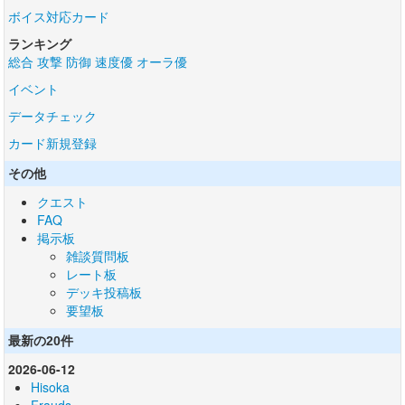
ボイス対応カード
ランキング
総合
攻撃
防御
速度優
オーラ優
イベント
データチェック
カード新規登録
その他
クエスト
FAQ
掲示板
雑談質問板
レート板
デッキ投稿板
要望板
最新の20件
2026-06-12
Hisoka