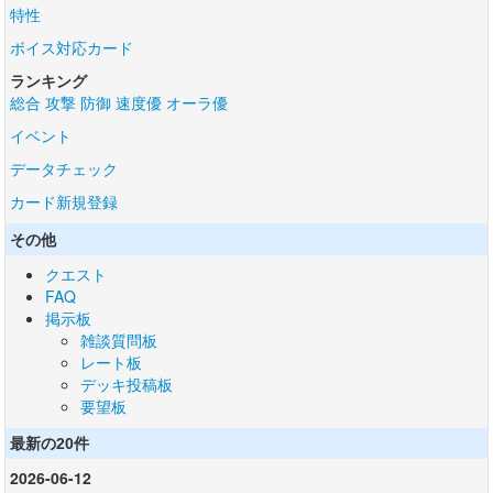
特性
ボイス対応カード
ランキング
総合
攻撃
防御
速度優
オーラ優
イベント
データチェック
カード新規登録
その他
クエスト
FAQ
掲示板
雑談質問板
レート板
デッキ投稿板
要望板
最新の20件
2026-06-12