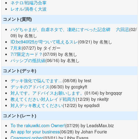
ネテロ/戦端乃合掌
レオル/渦巻く大波
コメント(質問)
ハゲちゃまが、自虐ネタで、凄絶にすべった記念碑 六回忌
(02/
09) by 名無し
ID:bc940f25が苛ついて吼えるスレ
(09/21) by 名無し
7月末
(07/27) by タイガー
7/7限定カード？
(07/09) by 名無し
パッシブの抵抗値
(06/16) by 名無し
コメント(デッキ)
デッキ強化で悩んでます…
(08/08) by test
デッキのアドバイス
(06/30) by gccgkyft
対人です。アドバイスお願いします。
(01/04) by bngqqqr
教えてください対人レイド戦両方
(12/29) by nkeltjr
対人デッキ教えてください
(12/22) by epqdsdi
コメント(レート)
To the rakuwiki.com Owner!
(07/29) by LeadsMax.biz
An app for your business
(06/28) by Johan Fourie
Cnaqsmoi opher
(03/01) by Libby Evans