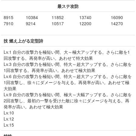
最ステ攻防
8915
10384
11852
13740
16090
7910
9214
10517
12200
14270
技 燃え上がる定型詩
Lv.1 自分の攻撃力を極短い間、大～極大アップする。さらに敵を1
回攻撃する。再発率が高い。あわせて特大効果
Lv.3 自分の攻撃力を極短い間、特大～超大アップする。さらに敵を
1回攻撃する。再発率が高い。あわせて極大効果
Lv.6 自分の攻撃力を極短い間、特大～超大アップする。さらに敵を
1回攻撃し、徐々にダメージを与える。再発率が高い。あわせて極
大効果
Lv.9 自分の攻撃力を極短い間、極大～大幅アップする。さらに敵を
2回攻撃し、最初の一撃を受けた敵に徐々にダメージを与える。再
発率が高い。あわせて極大効果
Lv.10
Lv.12
Lv.15