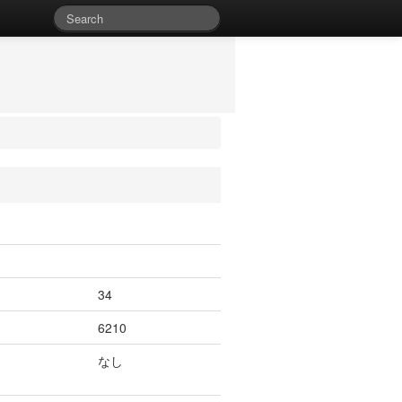
34
6210
なし