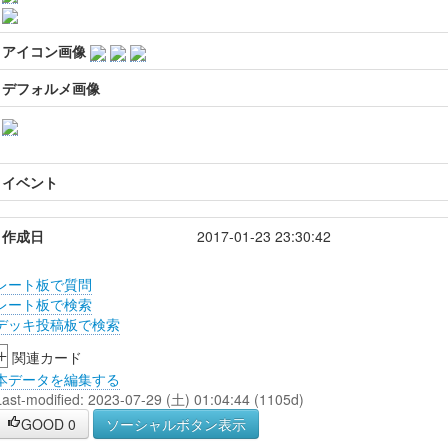
アイコン画像
デフォルメ画像
イベント
作成日
2017-01-23 23:30:42
レート板で質問
レート板で検索
デッキ投稿板で検索
+
関連カード
本データを編集する
Last-modified: 2023-07-29 (土) 01:04:44 (1105d)
GOOD
0
ソーシャルボタン表示