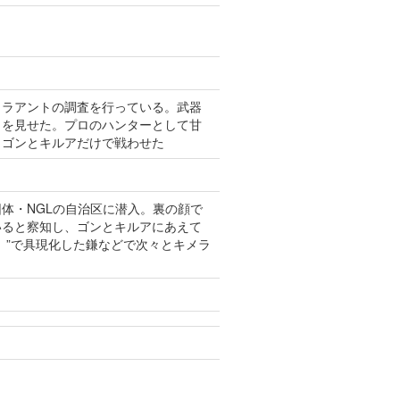
メラアントの調査を行っている。武器
力を見せた。プロのハンターとして甘
、ゴンとキルアだけで戦わせた
体・NGLの自治区に潜入。裏の顔で
いると察知し、ゴンとキルアにあえて
）”で具現化した鎌などで次々とキメラ