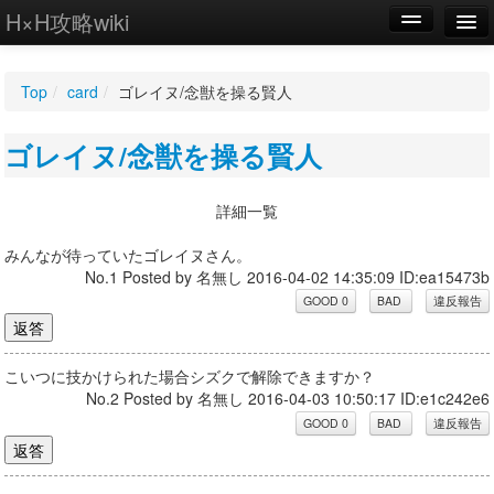
H×H攻略wiki
編集
Top
/
card
/
ゴレイヌ/念獣を操る賢人
新規
ゴレイヌ/念獣を操る賢人
WIKI
設定
詳細一覧
みんなが待っていたゴレイヌさん。
No.1 Posted by 名無し 2016-04-02 14:35:09 ID:ea15473b
こいつに技かけられた場合シズクで解除できますか？
No.2 Posted by 名無し 2016-04-03 10:50:17 ID:e1c242e6