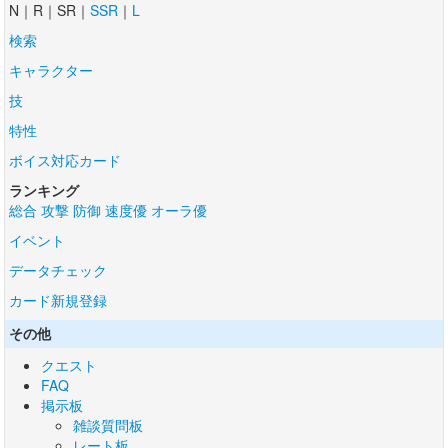
N｜R｜SR｜
SSR
｜
L
検索
キャラクター
技
特性
ボイス対応カード
ランキング
総合
攻撃
防御
速度優
オーラ優
イベント
データチェック
カード新規登録
その他
クエスト
FAQ
掲示板
雑談質問板
レート板