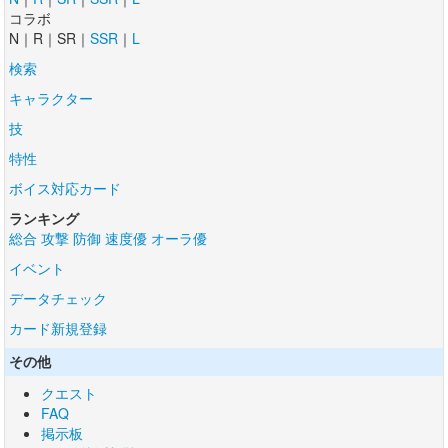
コラボ
N｜R｜SR｜
SSR
｜
L
検索
キャラクター
技
特性
ボイス対応カード
ランキング
総合
攻撃
防御
速度優
オーラ優
イベント
データチェック
カード新規登録
その他
クエスト
FAQ
掲示板